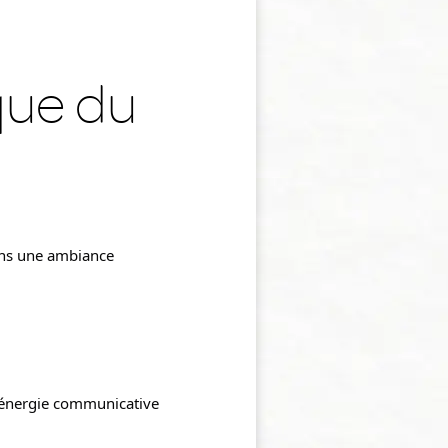
ique du
ans une ambiance 
 énergie communicative 