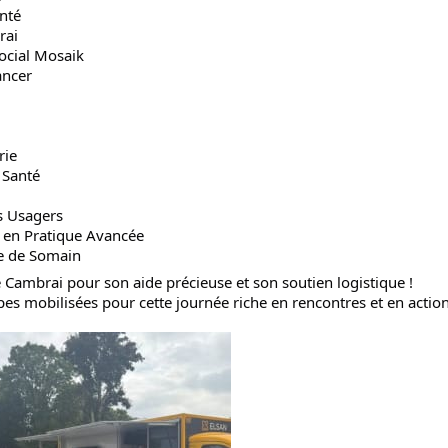
anté
rai
Social Mosaik
ancer
rie
 Santé
s Usagers
e en Pratique Avancée
ue de Somain
de Cambrai pour son aide précieuse et son soutien logistique !
pes mobilisées pour cette journée riche en rencontres et en action