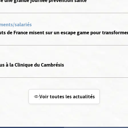
se une grande journée prévention santé
ments/salariés
ts de France misent sur un escape game pour transformer 
us à la Clinique du Cambrésis
Voir toutes les actualités