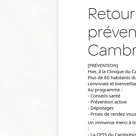
Retour 
prévent
Cambr
[PRÉVENTION]
Hier, à la Clinique du C
Plus de 60 habitants d
conviviale et bienveilla
Au programme :
- Conseils santé
- Prévention active
- Dépistages
- Prises de rendez-vou
Un immense merci à tou
:
- La CPTS du Cambrési