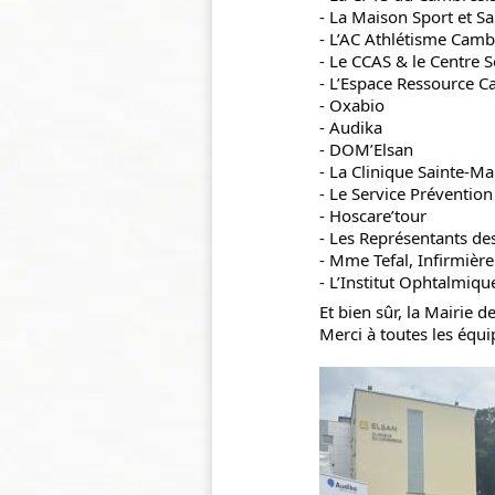
- La Maison Sport et S
- L’AC Athlétisme Camb
- Le CCAS & le Centre 
- L’Espace Ressource C
- Oxabio
- Audika
- DOM’Elsan
- La Clinique Sainte-Ma
- Le Service Prévention
- Hoscare’tour
- Les Représentants de
- Mme Tefal, Infirmièr
- L’Institut Ophtalmiq
Et bien sûr, la Mairie 
Merci à toutes les équi