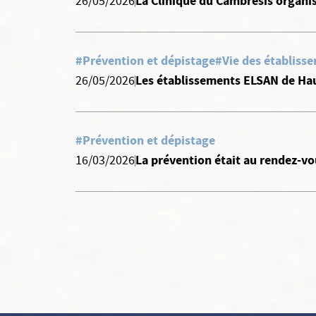
La Clinique du Cambrésis organi
26/05/2026
#Prévention et dépistage
#Vie des établisse
Les établissements ELSAN de Hau
26/05/2026
#Prévention et dépistage
La prévention était au rendez-vo
16/03/2026