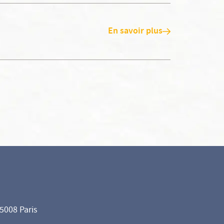
En savoir plus
75008 Paris