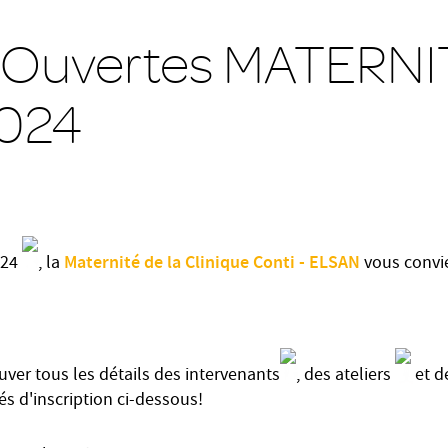
 Ouvertes MATERNIT
2024
Maternité de la Clinique Conti - ELSAN
024
, la
vous convie
ver tous les détails des intervenants
, des ateliers
et d
és d'inscription ci-dessous!