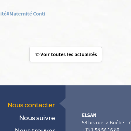
ité
#Maternité Conti
Voir toutes les actualités
Nous contacter
ELSAN
Nous suivre
58 bis rue la Boétie - 
Nous trouver
+33 1 58 56 16 80