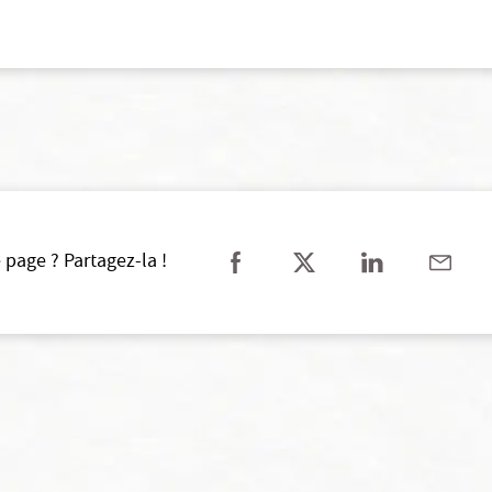
 page ? Partagez-la !