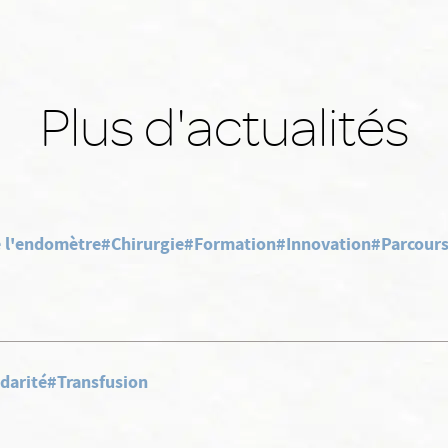
Plus d'actualités
e l'endomètre
#Chirurgie
#Formation
#Innovation
#Parcours
darité
#Transfusion