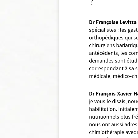
Dr Françoise Levitta
spécialistes : les ga
orthopédiques qui so
chirurgiens bariatriq
antécédents, les como
demandes sont étudié
correspondant à sa si
médicale, médico-chi
Dr François-Xavier H
je vous le disais, nou
habilitation. Initial
nutritionnels plus fré
nous ont aussi adres
chimiothérapie avec r