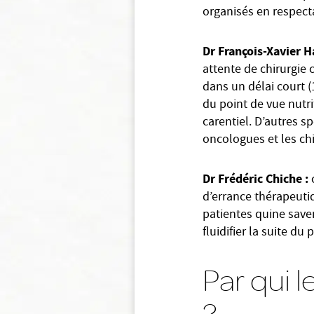
organisés en respect
Dr François-Xavier H
attente de chirurgie 
dans un délai court 
du point de vue nutri
carentiel. D’autres sp
oncologues et les ch
Dr Frédéric Chiche :
d’errance thérapeutiq
patientes quine save
fluidifier la suite du 
Par qui l
?