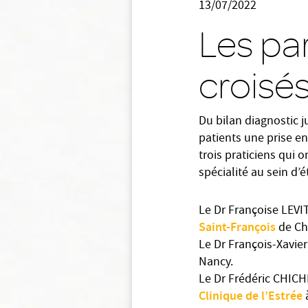
13/07/2022
Les par
croisé
Du bilan diagnostic j
patients une prise en
trois praticiens qui 
spécialité au sein d
Le Dr Françoise LEVI
Saint-François
de Ch
Le Dr François-Xavie
Nancy.
Le Dr Frédéric CHICHE
Clinique de l’Estrée
à