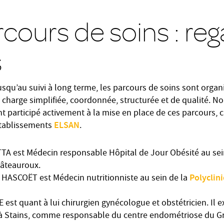
cours de soins : re
s
usqu’au suivi à long terme, les parcours de soins sont organi
 charge simplifiée, coordonnée, structurée et de qualité. N
ont participé activement à la mise en place de ces parcours,
ELSAN
’établissements
.
TTA est Médecin responsable Hôpital de Jour Obésité au sei
âteauroux.
Polyclini
r HASCOËT est Médecin nutritionniste au sein de la
 est quant à lui chirurgien gynécologue et obstétricien. Il e
 Stains, comme responsable du centre endométriose du Gra