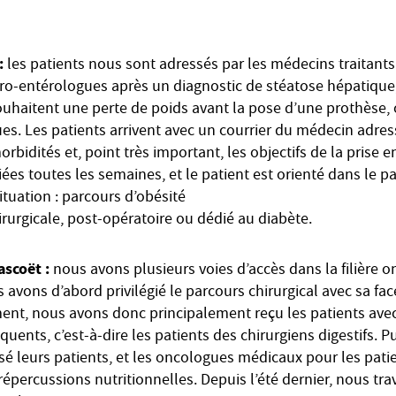
 :
les patients nous sont adressés par les médecins traitants
stro-entérologues après un diagnostic de stéatose hépatique,
uhaitent une perte de poids avant la pose d’une prothèse, 
ues. Les patients arrivent avec un courrier du médecin adres
rbidités et, point très important, les objectifs de la prise e
es toutes les semaines, et le patient est orienté dans le p
tuation : parcours d’obésité
rurgicale, post-opératoire ou dédié au diabète.
ascoët :
nous avons plusieurs voies d’accès dans la filière
s avons d’abord privilégié le parcours chirurgical avec sa fac
ement, nous avons donc principalement reçu les patients ave
quents, c’est-à-dire les patients des chirurgiens digestifs. P
sé leurs patients, et les oncologues médicaux pour les pati
épercussions nutritionnelles. Depuis l’été dernier, nous tra