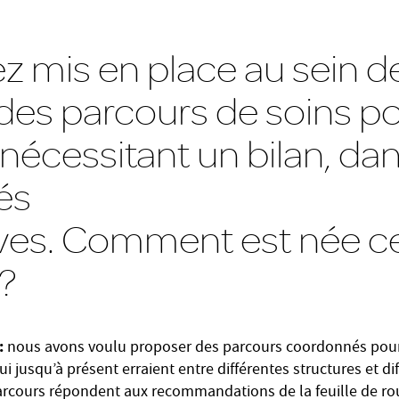
z mis en place au sein d
 des parcours de soins po
 nécessitant un bilan, da
és
ves. Comment est née c
 ?
:
nous avons voulu proposer des parcours coordonnés pour 
ui jusqu’à présent erraient entre différentes structures et di
arcours répondent aux recommandations de la feuille de rou