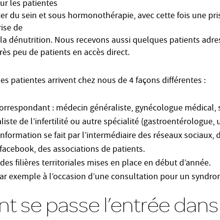
ur les patientes
cer du sein et sous hormonothérapie, avec cette fois une pri
rise de
 la dénutrition. Nous recevons aussi quelques patients adre
très peu de patients en accès direct.
es patientes arrivent chez nous de 4 façons différentes :
correspondant : médecin généraliste, gynécologue médical,
aliste de l’infertilité ou autre spécialité (gastroentérologue,
’information se fait par l’intermédiaire des réseaux sociaux, 
acebook, des associations de patients.
 des filières territoriales mises en place en début d’année.
par exemple à l’occasion d’une consultation pour un syndr
se passe l’entrée dans 