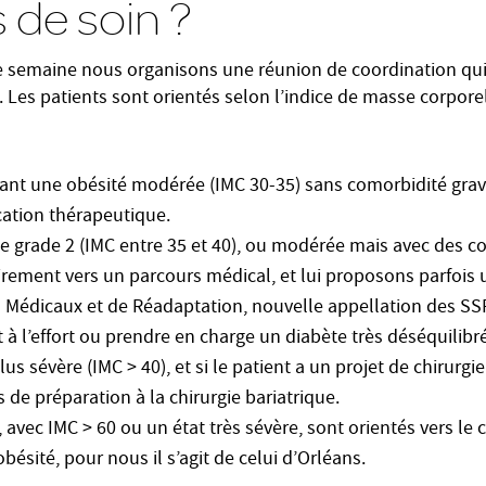
 de soin ?
 semaine nous organisons une réunion de coordination qui t
es patients sont orientés selon l’indice de masse corporell
ant une obésité modérée (IMC 30-35) sans comorbidité grave
ation thérapeutique.
e grade 2 (IMC entre 35 et 40), ou modérée mais avec des c
airement vers un parcours médical, et lui proposons parfois 
 Médicaux et de Réadaptation, nouvelle appellation des SS
à l’effort ou prendre en charge un diabète très déséquilibré
s sévère (IMC > 40), et si le patient a un projet de chirurgie
s de préparation à la chirurgie bariatrique.
avec IMC > 60 ou un état très sévère, sont orientés vers le 
obésité, pour nous il s’agit de celui d’Orléans.