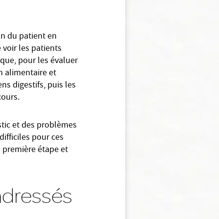
on du patient en
voir les patients
que, pour les évaluer
n alimentaire et
ns digestifs, puis les
cours.
stic et des problèmes
ifficiles pour ces
e première étape et
 adressés