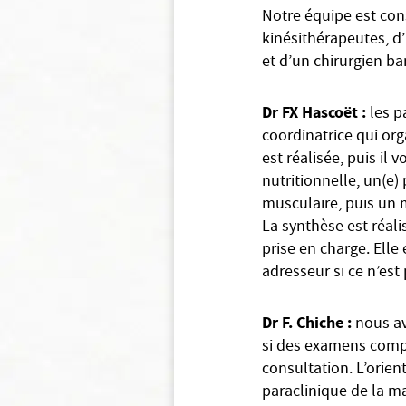
Notre équipe est cons
kinésithérapeutes, d
et d’un chirurgien bar
Dr FX Hascoët :
les p
coordinatrice qui org
est réalisée, puis il 
nutritionnelle, un(e)
musculaire, puis un 
La synthèse est réali
prise en charge. Elle
adresseur si ce n’est
Dr F. Chiche :
nous av
si des examens compl
consultation. L’orient
paraclinique de la ma