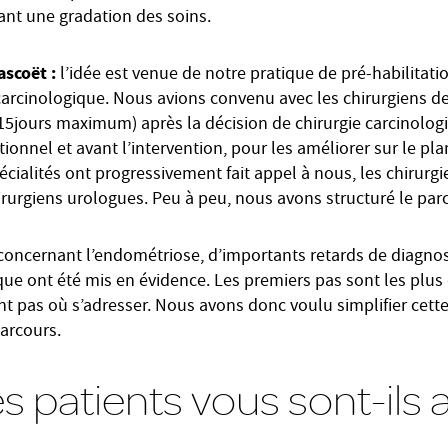
ant une gradation des soins.
ascoët :
l’idée est venue de notre pratique de pré-habilitati
carcinologique. Nous avions convenu avec les chirurgiens de 
(15jours maximum) après la décision de chirurgie carcinologi
tionnel et avant l’intervention, pour les améliorer sur le pla
écialités ont progressivement fait appel à nous, les chirurgie
irurgiens urologues. Peu à peu, nous avons structuré le par
concernant l’endométriose, d’importants retards de diagno
ue ont été mis en évidence. Les premiers pas sont les plus d
nt pas où s’adresser. Nous avons donc voulu simplifier cett
parcours.
es patients vous sont-ils