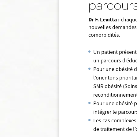
parcours
Dr F. Levitta :
chaque
nouvelles demandes. L
comorbidités.
Un patient présent
un parcours d’éduc
Pour une obésité d
l’orientons priorit
SMR obésité (Soins
reconditionnement 
Pour une obésité plu
intégrer le parcour
Les cas complexes, 
de traitement de l’