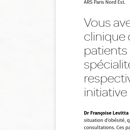
ARS Paris Nord Est.
Vous ave
clinique
patients
spécialit
respecti
initiative
Dr Françoise Levitta 
situation d’obésité, q
consultations. Ces p