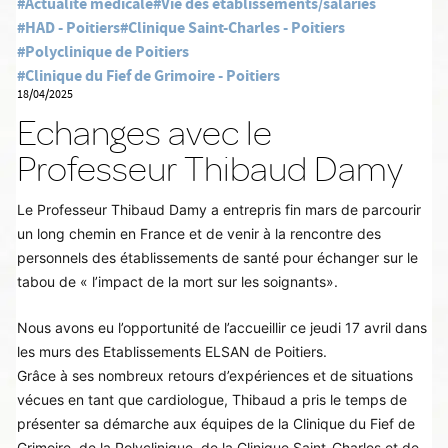
#Actualité médicale
#Vie des établissements/salariés
#HAD - Poitiers
#Clinique Saint-Charles - Poitiers
#Polyclinique de Poitiers
#Clinique du Fief de Grimoire - Poitiers
18/04/2025
Echanges avec le
Professeur Thibaud Damy
Le Professeur Thibaud Damy a entrepris fin mars de parcourir
un long chemin en France et de venir à la rencontre des
personnels des établissements de
 santé 
pour échanger sur le
tabou de « l’impact de la
 mort 
sur les soignants».
Nous avons eu l’opportunité de l’accueillir ce jeudi 17 avril dans
les murs des Etablissements ELSAN de Poitiers.
Grâce à ses nombreux retours d’expériences et de situations
vécues en tant que cardiologue, Thibaud a pris le temps de
présenter sa démarche aux équipes de la Clinique du Fief de
Grimoire, de la Polyclinique, de la Clinique Saint-Charles et de