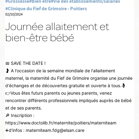
#Grossesse
#Bien être
#Vie des établissements/salariés
#Clinique du Fief de Grimoire - Poitiers
02/10/2024
Journée allaitement et
bien-être bébé
📅 SAVE THE DATE !
🤰 A l'occasion de la semaine mondiale de l'allaitement
maternel, la maternité du Fief de Grimoire organise une journée
d'échanges et de découvertes gratuite et ouverte à tous.🤱
👉Vous êtes futurs parents ou jeunes parents, venez
rencontrer différents professionnels impliqués auprès de bébé
et de ses parents.
🔎 Inscription :
https://www.doctolib.fr/maternite/poitiers/materniteam
➕d'infos : materniteam.fdg@elsan.care