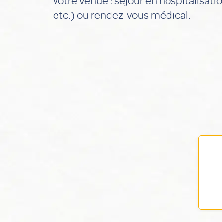
votre venue : séjour en hospitalisatio
etc.) ou rendez-vous médical.