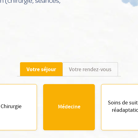
n (chirurgie, séances,
Votre séjour
Votre rendez-vous
Soins de suit
Chirurgie
Médecine
réadaptati