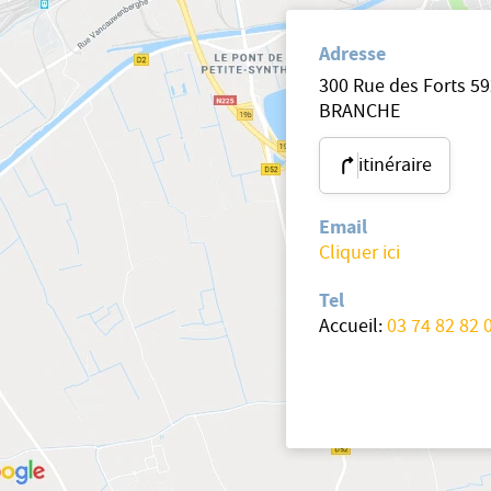
Adresse
300 Rue des Forts 
BRANCHE
itinéraire
Email
Cliquer ici
Tel
Accueil:
03 74 82 82 