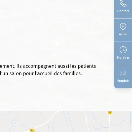
Contact
Accès
Horaires
itement. Ils accompagnent aussi les patients
un salon pour l’accueil des familles.
Emplois