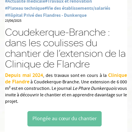
#Actualité médicale
#Travaux et rénovation
#Plateau technique
#Vie des établissements/salariés
#Hôpital Privé des Flandres - Dunkerque
23/06/2025
Coudekerque-Branche :
dans les coulisses du
chantier de l’extension de la
Clinique de Flandre
Depuis mai 2024
Clinique
, des travaux sont en cours à la
de Flandre
à Coudekerque-Branche. Une extension de 6 000
m² est en construction. Le journal
Le Phare Dunkerquois
vous
invite à découvrir le chantier et en apprendre davantage sur le
projet.
Plongée au cœur du chantier