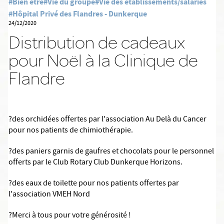
#Bien être
#Vie du groupe
#Vie des établissements/salariés
#Hôpital Privé des Flandres - Dunkerque
24/12/2020
Distribution de cadeaux
pour Noël à la Clinique de
Flandre
?
des orchidées offertes par l'association Au Delà du Cancer
pour nos patients de chimiothérapie.
?
des paniers garnis de gaufres et chocolats pour le personnel
offerts par le Club Rotary Club Dunkerque Horizons.
?
des eaux de toilette pour nos patients offertes par
l'association VMEH Nord
?
Merci à tous pour votre générosité !