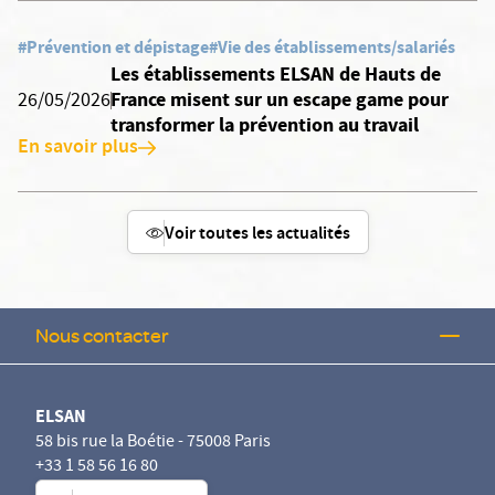
#Prévention et dépistage
#Vie des établissements/salariés
Les établissements ELSAN de Hauts de
France misent sur un escape game pour
26/05/2026
transformer la prévention au travail
En savoir plus
Voir toutes les actualités
Nous contacter
ELSAN
58 bis rue la Boétie - 75008 Paris
+33 1 58 56 16 80