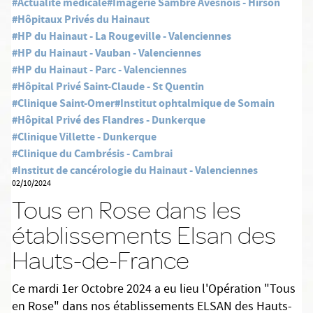
#Actualité médicale
#Imagerie Sambre Avesnois - Hirson
#Hôpitaux Privés du Hainaut
#HP du Hainaut - La Rougeville - Valenciennes
#HP du Hainaut - Vauban - Valenciennes
#HP du Hainaut - Parc - Valenciennes
#Hôpital Privé Saint-Claude - St Quentin
#Clinique Saint-Omer
#Institut ophtalmique de Somain
#Hôpital Privé des Flandres - Dunkerque
#Clinique Villette - Dunkerque
#Clinique du Cambrésis - Cambrai
#Institut de cancérologie du Hainaut - Valenciennes
02/10/2024
Tous en Rose dans les
établissements Elsan des
Hauts-de-France
Ce mardi 1er Octobre 2024 a eu lieu l'Opération "Tous
en Rose" dans nos établissements ELSAN des Hauts-