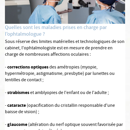
Quelles sont les maladies prises en charge par
l'ophtalmologue ?
Sous réserve des limites matérielles et technologiques de son
cabinet, l'ophtalmologiste est en mesure de prendre en
charge de nombreuses affections oculaires :
corrections optiques
-
des amétropies (myopie,
hypermétropie, astigmatisme, presbytie) par lunettes ou
lentilles de contact ;
strabismes
-
et amblyopies de l'enfant ou de l'adulte ;
cataracte
-
(opacification du cristallin responsable d'une
baisse de vision) ;
glaucome
-
(altération du nerf optique souvent favorisée par