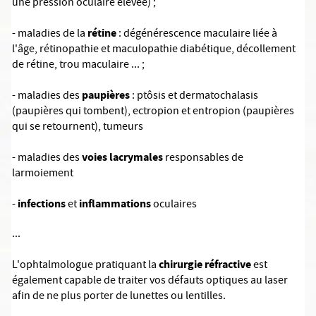
une pression oculaire élevée) ;
rétine
- maladies de la
: dégénérescence maculaire liée à
l'âge, rétinopathie et maculopathie diabétique, décollement
de rétine, trou maculaire ... ;
paupières
- maladies des
: ptôsis et dermatochalasis
(paupières qui tombent), ectropion et entropion (paupières
qui se retournent), tumeurs
voies lacrymales
- maladies des
responsables de
larmoiement
infections
inflammations
-
et
oculaires
...
chirurgie réfractive
L'ophtalmologue pratiquant la
est
également capable de traiter vos défauts optiques au laser
afin de ne plus porter de lunettes ou lentilles.