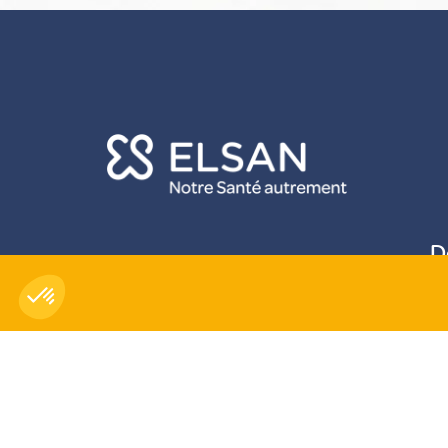
D
Axeptio consent
Plateforme de Gestion du Consentement : Personnali
Notre plateforme vous permet d'adapter et de gérer vo
-
© Copyright 2026
Elsan
Mentions Légales
Données personnelles