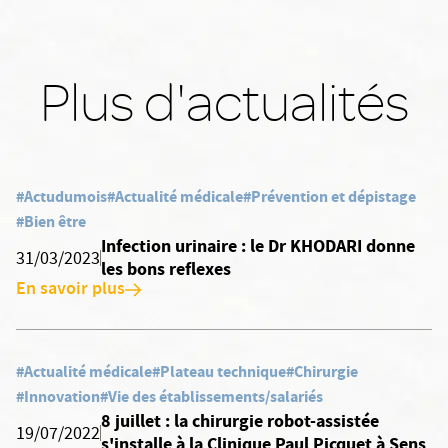
Plus d'actualités
#Actudumois
#Actualité médicale
#Prévention et dépistage
#Bien être
Infection urinaire : le Dr KHODARI donne
31/03/2023
les bons reflexes
En savoir plus
#Actualité médicale
#Plateau technique
#Chirurgie
#Innovation
#Vie des établissements/salariés
8 juillet : la chirurgie robot-assistée
19/07/2022
s'installe à la Clinique Paul Picquet à Sens