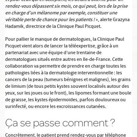
et pour ceux qui en acceptent, les délais d’attente pour un
rendez-vous dépassent six mois, ce qui peut, lors de la prise
en charge d’un mélanome par exemple, constituer une
véritable perte de chance pour les patients !
», alerte Grazyna
Hadamik, directrice de la Clinique Paul Picquet.
Pour pallier le manque de dermatologues, la Clinique Paul
Picquet vient alors de lancer la téléexpertise, grâce à un
partenariat avec une équipe d’une trentaine de
dermatologues situés entre autres en Ile-de-France. Cette
collaboration va permettre de prendre en charge toutes les
pathologies liées à la dermatologie interventionnelle : les
cancers de la peau (tumeurs bénignes et malignes), les grains
de limium (de tous petits kystes souvent localisés autour des
yeux, sur les joues ou le front), les lipomes formant une boule
de graisse, les kystes épidermoïdes, parfois douloureux ou
surinfecté, ou encore les excroissances cutanées.
Ça se passe comment ?
Concrètement, le patient prend rendez-vous par téléphone