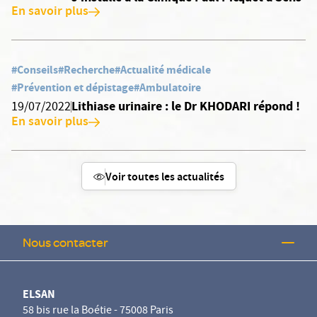
En savoir plus
#Conseils
#Recherche
#Actualité médicale
#Prévention et dépistage
#Ambulatoire
Lithiase urinaire : le Dr KHODARI répond !
19/07/2022
En savoir plus
Voir toutes les actualités
Nous contacter
ELSAN
58 bis rue la Boétie - 75008 Paris