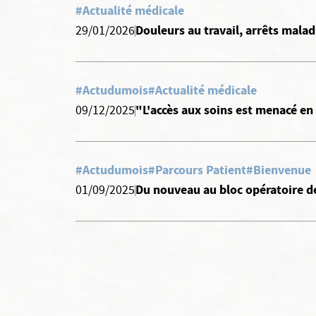
#Actualité médicale
Douleurs au travail, arrêts mala
29/01/2026
#Actudumois
#Actualité médicale
"L'accès aux soins est menacé en
09/12/2025
#Actudumois
#Parcours Patient
#Bienvenue
Du nouveau au bloc opératoire de
01/09/2025