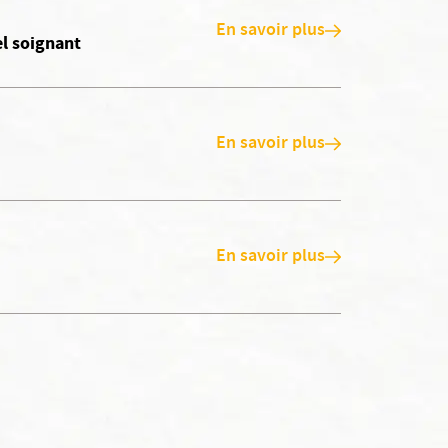
En savoir plus
el soignant
En savoir plus
En savoir plus