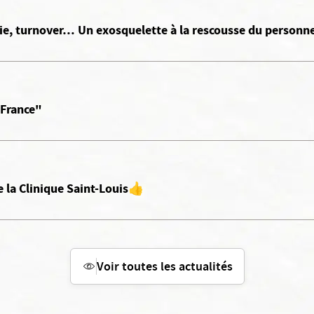
die, turnover… Un exosquelette à la rescousse du personn
 France"
 la Clinique Saint-Louis👍
Voir toutes les actualités