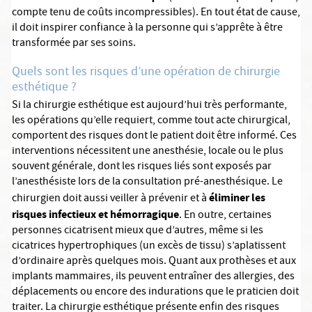
compte tenu de coûts incompressibles). En tout état de cause,
il doit inspirer confiance à la personne qui s’apprête à être
transformée par ses soins.
Quels sont les risques d’une opération de chirurgie
esthétique ?
Si la chirurgie esthétique est aujourd’hui très performante,
les opérations qu’elle requiert, comme tout acte chirurgical,
comportent des risques dont le patient doit être informé. Ces
interventions nécessitent une anesthésie, locale ou le plus
souvent générale, dont les risques liés sont exposés par
l’anesthésiste lors de la consultation pré-anesthésique. Le
éliminer les
chirurgien doit aussi veiller à prévenir et à
risques infectieux et hémorragique
. En outre, certaines
personnes cicatrisent mieux que d’autres, même si les
cicatrices hypertrophiques (un excès de tissu) s’aplatissent
d’ordinaire après quelques mois. Quant aux prothèses et aux
implants mammaires, ils peuvent entraîner des allergies, des
déplacements ou encore des indurations que le praticien doit
traiter. La chirurgie esthétique présente enfin des risques