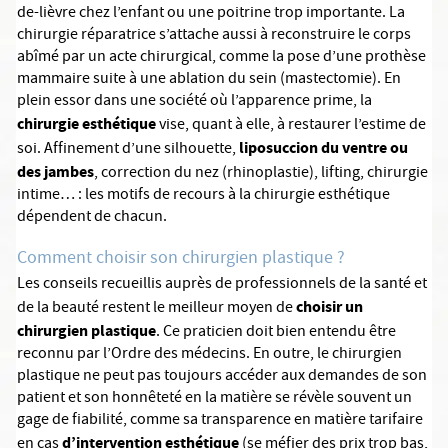
de-lièvre chez l’enfant ou une poitrine trop importante. La
chirurgie réparatrice s’attache aussi à reconstruire le corps
abîmé par un acte chirurgical, comme la pose d’une prothèse
mammaire suite à une ablation du sein (mastectomie). En
plein essor dans une société où l’apparence prime, la
chirurgie esthétique
vise, quant à elle, à restaurer l’estime de
liposuccion du ventre ou
soi. Affinement d’une silhouette,
des jambes
, correction du nez (rhinoplastie), lifting, chirurgie
intime… : les motifs de recours à la chirurgie esthétique
dépendent de chacun.
Comment choisir son chirurgien plastique ?
Les conseils recueillis auprès de professionnels de la santé et
choisir un
de la beauté restent le meilleur moyen de
chirurgien plastique
. Ce praticien doit bien entendu être
reconnu par l’Ordre des médecins. En outre, le chirurgien
plastique ne peut pas toujours accéder aux demandes de son
patient et son honnêteté en la matière se révèle souvent un
gage de fiabilité, comme sa transparence en matière tarifaire
d’intervention esthétique
en cas
(se méfier des prix trop bas,