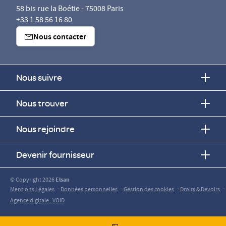
58 bis rue la Boétie - 75008 Paris
+33 1 58 56 16 80
Nous contacter
Nous suivre
Nous trouver
Nous rejoindre
Devenir fournisseur
© Copyright 2026
Elsan
-
-
-
-
Mentions Légales
Données personnelles
Gestion des cookies
Droits & Devoirs
Agence digitale : VOID