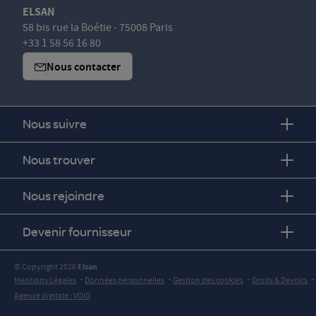
ELSAN
58 bis rue la Boétie - 75008 Paris
+33 1 58 56 16 80
Nous contacter
Nous suivre
Nous trouver
Nous rejoindre
Devenir fournisseur
© Copyright 2026
Elsan
-
-
-
-
Mentions Légales
Données personnelles
Gestion des cookies
Droits & Devoirs
Agence digitale : VOID