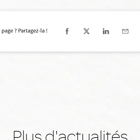
 page ? Partagez-la !
Plus d'actualités