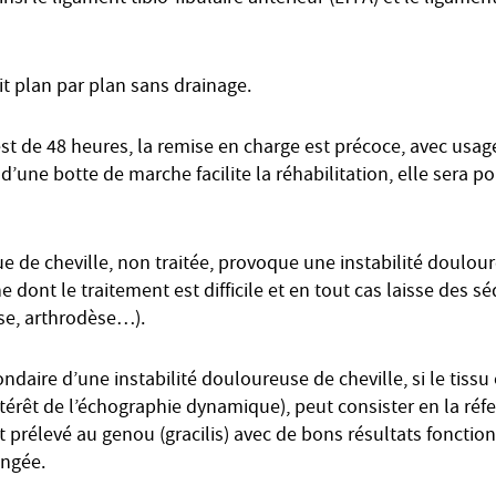
it plan par plan sans drainage.
est de 48 heures, la remise en charge est précoce, avec usag
d’une botte de marche facilite la réhabilitation, elle sera p
e de cheville, non traitée, provoque une instabilité doulou
e dont le traitement est difficile et en tout cas laisse des s
se, arthrodèse…).
daire d’une instabilité douloureuse de cheville, si le tissu c
térêt de l’échographie dynamique), peut consister en la réfe
t prélevé au genou (gracilis) avec de bons résultats foncti
ongée.