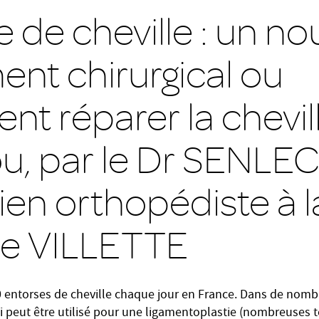
e de cheville : un n
ent chirurgical ou
t réparer la chevil
ou, par le Dr SENLE
ien orthopédiste à l
ue VILLETTE
00 entorses de cheville chaque jour en France. Dans de nombr
qui peut être utilisé pour une ligamentoplastie (nombreuses 