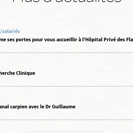
/salariés
rme ses portes pour vous accueillir à l'Hôpital Privé des Fl
herche Clinique
anal carpien avec le Dr Guillaume