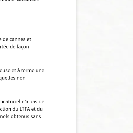
e de cannes et
ortée de façon
reuse et à terme une
équelles non
icatriciel n’a pas de
ction du LTFA et du
onnels obtenus sans