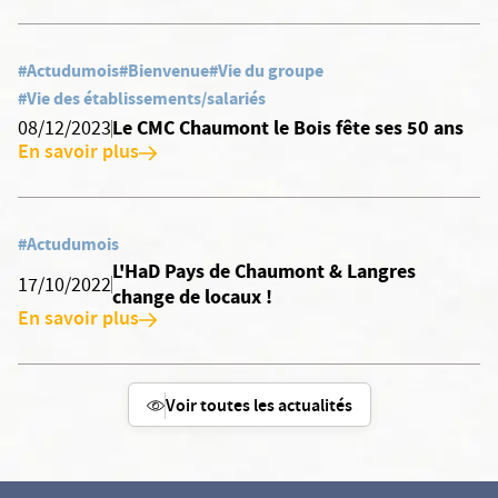
#Actudumois
#Bienvenue
#Vie du groupe
#Vie des établissements/salariés
Le CMC Chaumont le Bois fête ses 50 ans
08/12/2023
En savoir plus
#Actudumois
L'HaD Pays de Chaumont & Langres
17/10/2022
change de locaux !
En savoir plus
Voir toutes les actualités