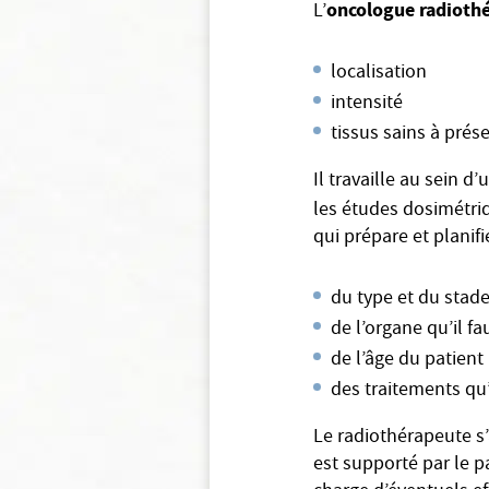
oncologue radioth
L’
localisation
intensité
tissus sains à prés
Il travaille au sein 
les études dosimétriq
qui prépare et planifi
du type et du stad
de l’organe qu’il fau
de l’âge du patient
des traitements qu’
Le radiothérapeute s
est supporté par le p