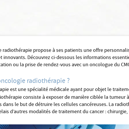
e radiothérapie propose à ses patients une offre personnali
t innovants. Découvrez ci-dessous les informations essentie
ltation ou la prise de rendez-vous avec un oncologue du CM
oncologie radiothérapie ?
apie est une spécialité médicale ayant pour objet le traite
diothérapie consiste à exposer de manière ciblée la tumeur 
s dans le but de détruire les cellules cancéreuses. La radiot
relais d’autres modalités de traitement du cancer : chirurgi