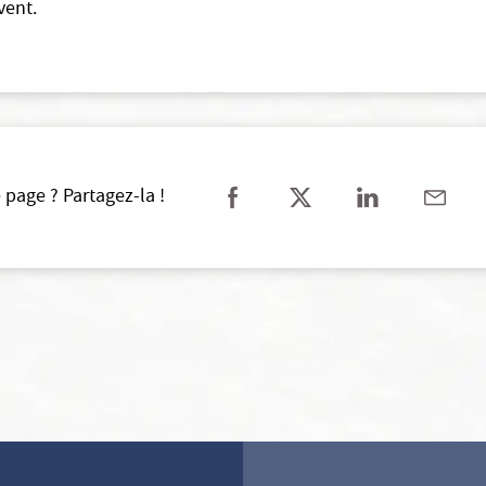
vent.
 page ? Partagez-la !