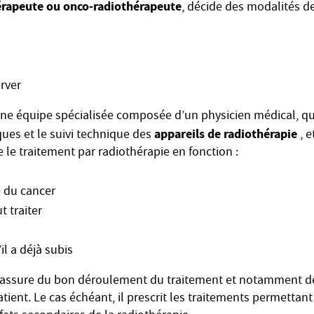
érapeute ou onco-radiothérapeute
, décide des modalités de
erver
d’une équipe spécialisée composée d’un physicien médical, qu
appareils de radiothérapie
ues et le suivi technique des
, e
e le traitement par radiothérapie en fonction :
e du cancer
t traiter
il a déjà subis
’assure du bon déroulement du traitement et notamment de
atient. Le cas échéant, il prescrit les traitements permettan