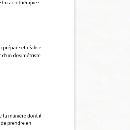
 la radiothérapie :
i prépare et réalise
t d’un dosimétriste
 la manière dont il
t de prendre en