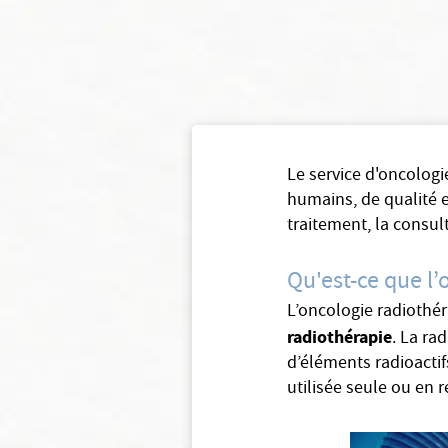
Le service d'oncologi
humains, de qualité e
traitement, la consu
Qu'est-ce que l’
L’oncologie radiothér
radiothérapie
. La ra
d’éléments radioactif
utilisée seule ou en 