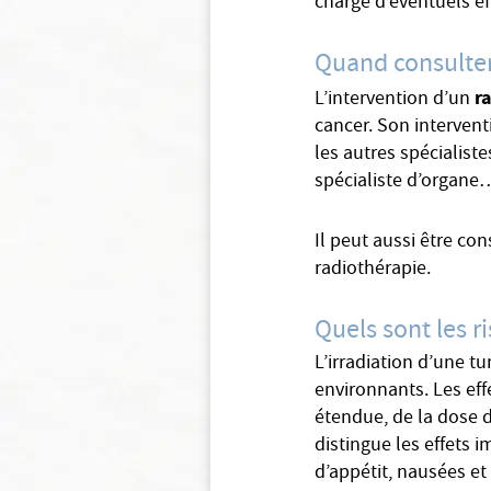
charge d’éventuels ef
Quand consulter
r
L’intervention d’un
cancer. Son intervent
les autres spécialist
spécialiste d’organe
Il peut aussi être co
radiothérapie.
Quels sont les r
L’irradiation d’une t
environnants. Les eff
étendue, de la dose dé
distingue les effets i
d’appétit, nausées et