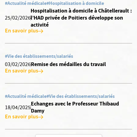
#Actualité médicale
#Hospitalisation à domicile
Hospitalisation à domicile à Châtellerault :
l’HAD privée de Poitiers développe son
25/02/2026
activité
En savoir plus
#Vie des établissements/salariés
Remise des médailles du travail
03/02/2026
En savoir plus
#Actualité médicale
#Vie des établissements/salariés
Echanges avec le Professeur Thibaud
18/04/2025
Damy
En savoir plus