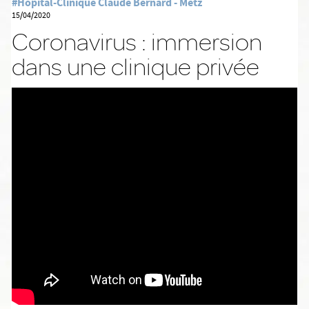
#Hôpital-Clinique Claude Bernard - Metz
15/04/2020
Coronavirus : immersion
dans une clinique privée