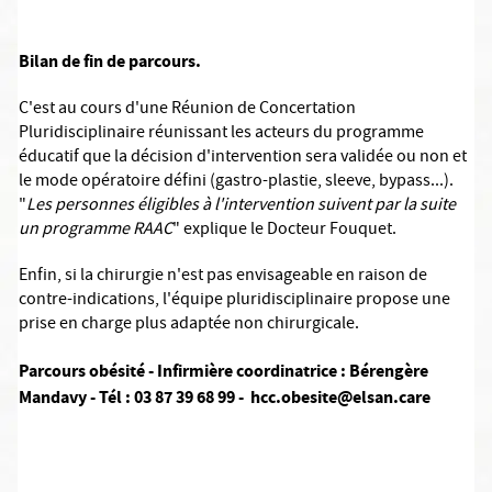
Bilan de fin de parcours.
C'est au cours d'une Réunion de Concertation
Pluridisciplinaire réunissant les acteurs du programme
éducatif que la décision d'intervention sera validée ou non et
le mode opératoire défini (gastro-plastie, sleeve, bypass...).
"
Les personnes éligibles à l'intervention suivent par la suite
un programme RAAC
" explique le Docteur Fouquet.
Enfin, si la chirurgie n'est pas envisageable en raison de
contre-indications, l'équipe pluridisciplinaire propose une
prise en charge plus adaptée non chirurgicale.
Parcours obésité - Infirmière coordinatrice : Bérengère
Mandavy - Tél : 03 87 39 68 99 - hcc.obesite@elsan.care