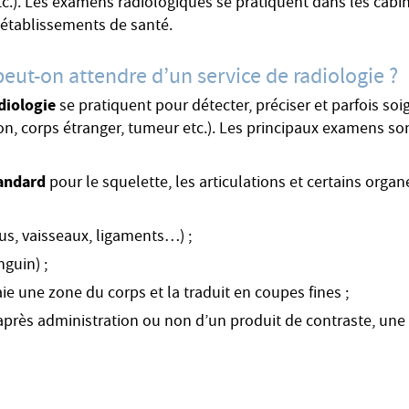
tc.). Les examens radiologiques se pratiquent dans les cabi
 établissements de santé.
peut-on attendre d’un service de radiologie ?
diologie
se pratiquent pour détecter, préciser et parfois soi
on, corps étranger, tumeur etc.). Les principaux examens son
tandard
pour le squelette, les articulations et certains org
sus, vaisseaux, ligaments…) ;
nguin) ;
ie une zone du corps et la traduit en coupes fines ;
près administration ou non d’un produit de contraste, une 