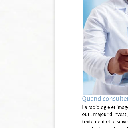
Quand consulter
La radiologie et imag
outil majeur d’invest
traitement et le suiv