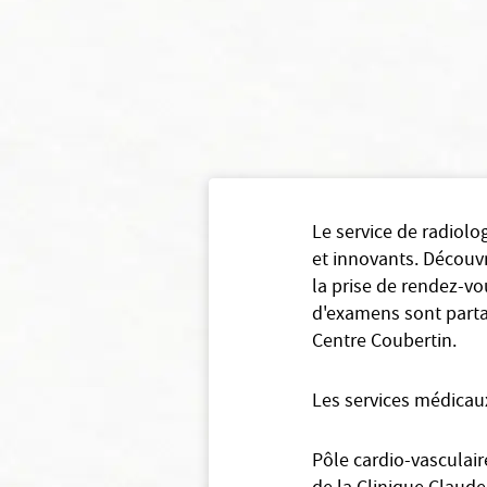
Le service de radiolo
et innovants. Découvr
la prise de rendez-vo
d'examens sont partag
Centre Coubertin.
Les services médicau
Pôle cardio-vasculair