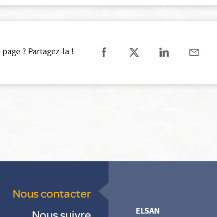
 page ? Partagez-la !
Nous contacter
ELSAN
Nous suivre