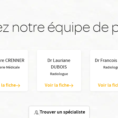
z notre équipe de p
aire CRENNER
Dr Lauriane
Dr Francois
DUBOIS
rie Médicale
Radiolog
Radiologue
 la fiche
Voir la fiche
Voir la fi
Trouver un spécialiste