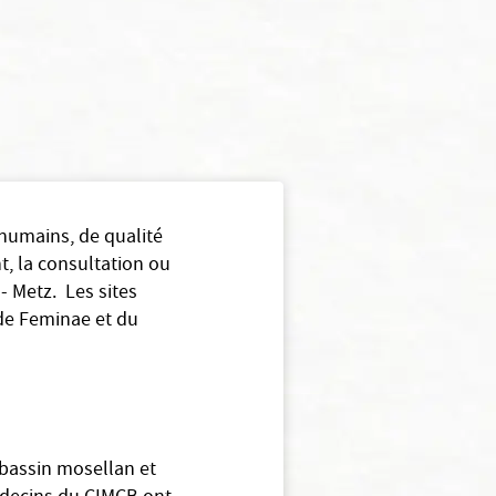
 humains, de qualité
t, la consultation ou
- Metz. Les sites
 de Feminae et du
 bassin mosellan et