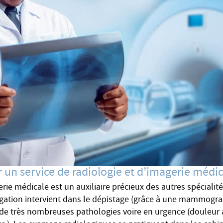
 un service de radiologie et d’imagerie médic
erie médicale est un auxiliaire précieux des autres spécialit
igation intervient dans le dépistage (grâce à une mammograp
i de très nombreuses pathologies voire en urgence (douleur