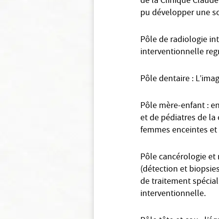
de la Clinique Claude
pu développer une so
Pôle de radiologie in
interventionnelle reg
Pôle dentaire : L’ima
Pôle mère-enfant : e
et de pédiatres de la
femmes enceintes et 
Pôle cancérologie et 
(détection et biopsi
de traitement spécial
interventionnelle.