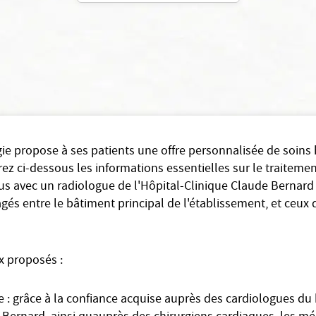
gie propose à ses patients une offre personnalisée de soins
ez ci-dessous les informations essentielles sur le traitemen
us avec un radiologue de l'Hôpital-Clinique Claude Bernard 
és entre le bâtiment principal de l'établissement, et ceux
x proposés :
e : grâce à la confiance acquise auprès des cardiologues du