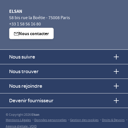
ELSAN
58 bis rue la Boétie - 75008 Paris
+33 1 58 56 16 80
Nous contacter
Nous suivre
Nous trouver
Nous rejoindre
Devenir fournisseur
© Copyright 2026
Elsan
-
-
-
-
Mentions Légales
Données personnelles
Gestion des cookies
Droits & Devoirs
Agence digitale : VOID