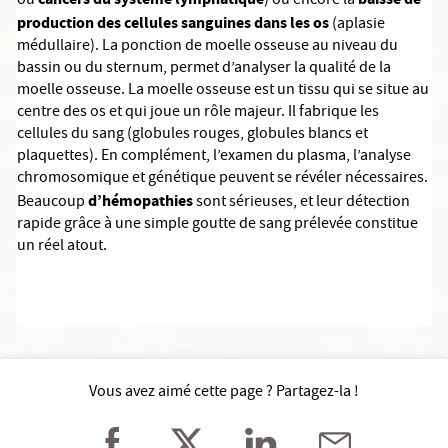
ou
) ou encore la
production des cellules sanguines dans les os
(aplasie
médullaire). La ponction de moelle osseuse au niveau du
bassin ou du sternum, permet d’analyser la qualité de la
moelle osseuse. La moelle osseuse est un tissu qui se situe au
centre des os et qui joue un rôle majeur. Il fabrique les
cellules du sang (globules rouges, globules blancs et
plaquettes). En complément, l’examen du plasma, l’analyse
chromosomique et génétique peuvent se révéler nécessaires.
d’hémopathies
Beaucoup
sont sérieuses, et leur détection
rapide grâce à une simple goutte de sang prélevée constitue
un réel atout.
Vous avez aimé cette page ? Partagez-la !