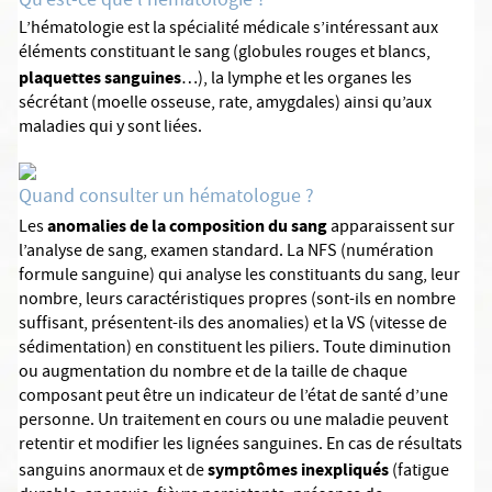
Qu’est-ce que l’hématologie ?
L’hématologie est la spécialité médicale s’intéressant aux
éléments constituant le sang (globules rouges et blancs,
plaquettes sanguines
…), la lymphe et les organes les
sécrétant (moelle osseuse, rate, amygdales) ainsi qu’aux
maladies qui y sont liées.
Quand consulter un hématologue ?
anomalies de la composition du sang
Les
apparaissent sur
l’analyse de sang, examen standard. La NFS (numération
formule sanguine) qui analyse les constituants du sang, leur
nombre, leurs caractéristiques propres (sont-ils en nombre
suffisant, présentent-ils des anomalies) et la VS (vitesse de
sédimentation) en constituent les piliers. Toute diminution
ou augmentation du nombre et de la taille de chaque
composant peut être un indicateur de l’état de santé d’une
personne. Un traitement en cours ou une maladie peuvent
retentir et modifier les lignées sanguines. En cas de résultats
symptômes inexpliqués
sanguins anormaux et de
(fatigue