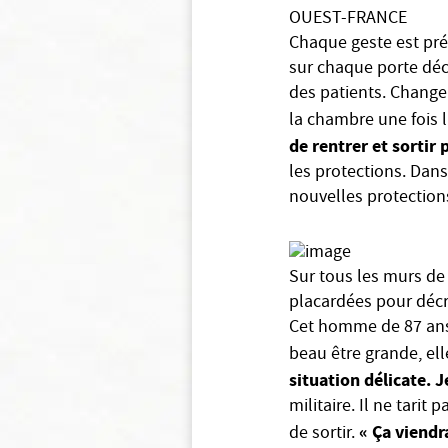
OUEST-FRANCE
Chaque geste est pré
sur chaque porte décr
des patients. Change
la chambre une fois 
de rentrer et sortir p
les protections. Dans
nouvelles protections
Sur tous les murs de 
placardées pour déc
Cet homme de 87 ans 
beau être grande, el
situation délicate. J
militaire. Il ne tarit
« Ça viendr
de sortir.