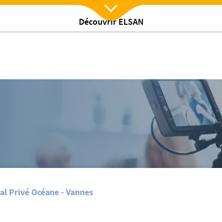
Découvrir ELSAN
Nx:Afficher menu
nique Océane sur ses gardes
Coronavirus : à Vannes, le service réanimation de la clinique Océane sur se
al Privé Océane - Vannes