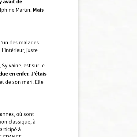
 y avait de
Mais
elphine Martin.
r l’un des malades
l’intérieur, juste
Sylvaine, est sur le
ue en enfer. J’étais
t de son mari. Elle
Vannes, où sont
ion classique, à
articipé à