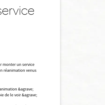
service
r monter un service
 en réanimation venus