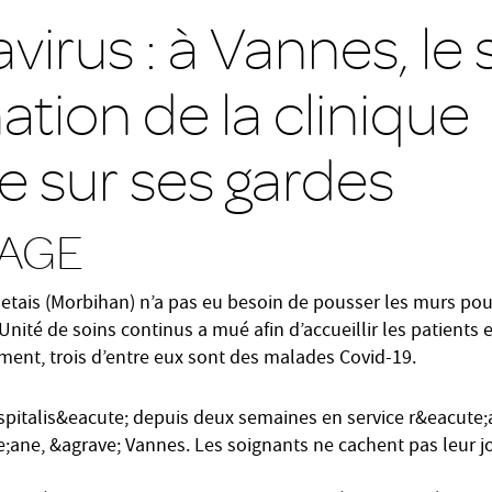
irus : à Vannes, le 
tion de la clinique
 sur ses gardes
AGE
etais (Morbihan) n’a pas eu besoin de pousser les murs pou
nité de soins continus a mué afin d’accueillir les patients
ement, trois d’entre eux sont des malades Covid-19.