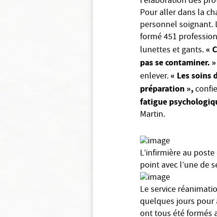
l’élaboration des pr
Pour aller dans la ch
personnel soignant. L
formé 451 profession
« C
lunettes et gants.
pas se contaminer. »
« Les soins
enlever.
préparation »,
confie
fatigue psychologiq
Martin.
L’infirmière au poste 
point avec l’une de 
Le service réanimatio
quelques jours pour a
ont tous été formés 