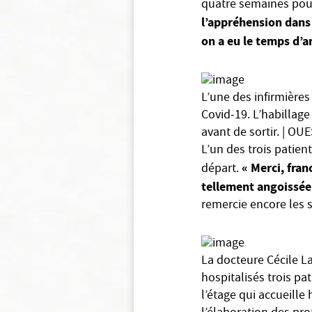
quatre semaines pour
l’appréhension dans
on a eu le temps d’a
L’une des infirmières
Covid-19. L’habillage 
avant de sortir. | O
L’un des trois patien
« Merci, fra
départ.
tellement angoissée
remercie encore les s
La docteure Cécile L
hospitalisés trois pa
l’étage qui accueille