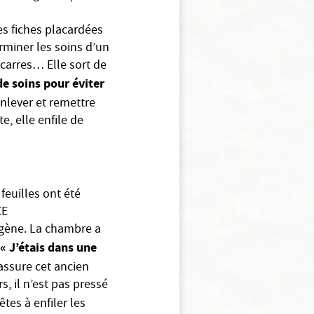
es fiches placardées
erminer les soins d’un
carres… Elle sort de
e soins pour éviter
enlever et remettre
e, elle enfile de
feuilles ont été
CE
ygène. La chambre a
« J’étais dans une
ssure cet ancien
rs, il n’est pas pressé
êtes à enfiler les