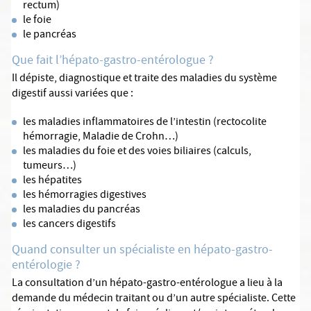
rectum)
le foie
le pancréas
Que fait l’hépato-gastro-entérologue ?
Il dépiste, diagnostique et traite des maladies du système
digestif aussi variées que :
les maladies inflammatoires de l’intestin (rectocolite
hémorragie, Maladie de Crohn…)
les maladies du foie et des voies biliaires (calculs,
tumeurs…)
les hépatites
les hémorragies digestives
les maladies du pancréas
les cancers digestifs
Quand consulter un spécialiste en hépato-gastro-
entérologie ?
La consultation d’un hépato-gastro-entérologue a lieu à la
demande du médecin traitant ou d’un autre spécialiste. Cette