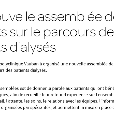
uvelle assemblée d
s sur le parcours d
s dialysés
polyclinique Vauban à organisé une nouvelle assemblée des p
urs des patients dialysés.
ssemblées est de donner la parole aux patients qui ont béné
ques, afin de recueillir leur retour d’expérience sur l’ensemb
eil, l’attente, les soins, le relations avec les équipes, l’info
organisées par spécialités, et permettent la mise en place 