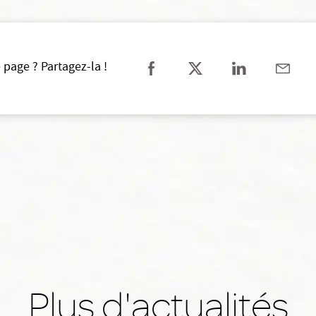
 page ? Partagez-la !
Plus d'actualités