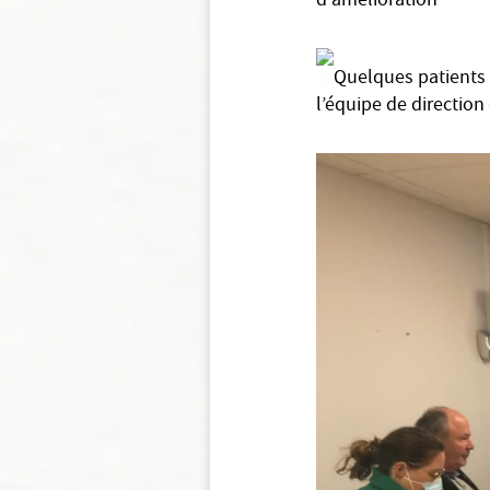
d'amélioration
Quelques patients 
l’équipe de direction