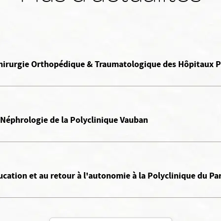
 Chirurgie Orthopédique & Traumatologique des Hôpitaux P
 Néphrologie de la Polyclinique Vauban
ucation et au retour à l'autonomie à la Polyclinique du Pa