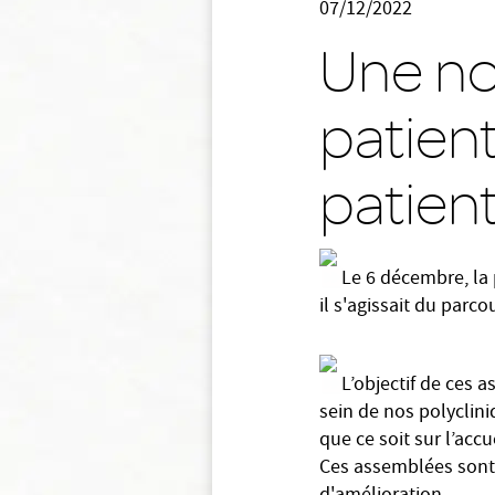
07/12/2022
Une no
patient
patient
Le 6 décembre, la 
il s'agissait du parco
L’objectif de ces a
sein de nos polyclini
que ce soit sur l’accu
Ces assemblées sont 