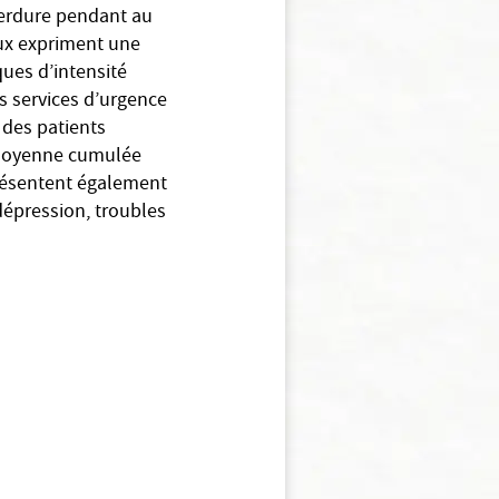
perdure pendant au
eux expriment une
ues d’intensité
s services d’urgence
% des patients
e moyenne cumulée
présentent également
dépression, troubles