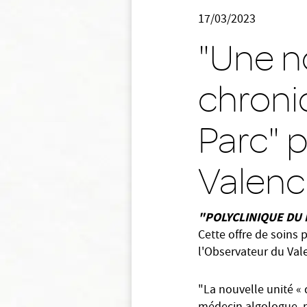
17/03/2023
"Une n
chroniq
Parc" 
Valenc
"POLYCLINIQUE DU
Cette offre de soins 
l'Observateur du Val
"L
a nouvelle unité «