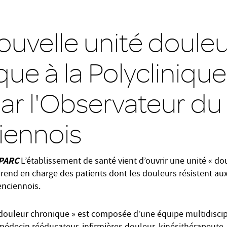
ouvelle unité doule
ue à la Polycliniqu
par l'Observateur du
iennois
 PARC
L’établissement de santé vient d’ouvrir une unité « do
prend en charge des patients dont les douleurs résistent au
enciennois.
 douleur chronique » est composée d’une équipe multidiscipl