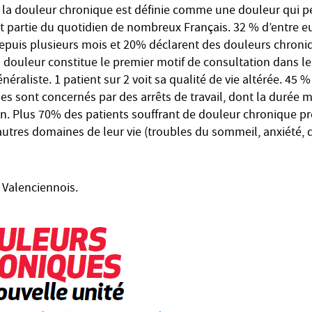
: la douleur chronique est définie comme une douleur qui 
ait partie du quotidien de nombreux Français. 32 % d’entre 
epuis plusieurs mois et 20% déclarent des douleurs chroniq
 douleur constitue le premier motif de consultation dans le
néraliste. 1 patient sur 2 voit sa qualité de vie altérée. 45 
s sont concernés par des arrêts de travail, dont la duré
n. Plus 70% des patients souffrant de douleur chronique 
autres domaines de leur vie (troubles du sommeil, anxiété, 
 Valenciennois.