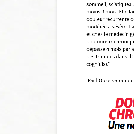
sommeil, sciatiques 
moins 3 mois. Elle f
douleur récurrente d
modérée à sévère. La
et chez le médecin gé
douloureux chronique
dépasse 4 mois par a
des troubles dans d’
cognitifs)."
Par l'Observateur du