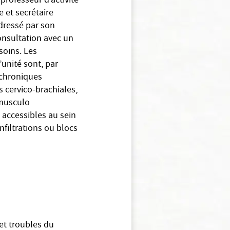
professeur d’activité
 et secrétaire
adressé par son
consultation avec un
soins. Les
unité sont, par
 chroniques
 cervico-brachiales,
 musculo
 accessibles au sein
nfiltrations ou blocs
 et troubles du