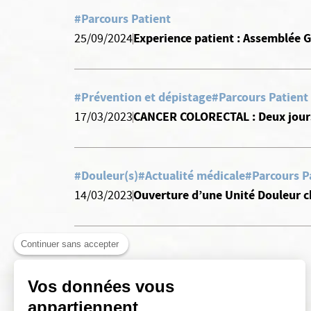
#Parcours Patient
Experience patient : Assemblée 
25/09/2024
#Prévention et dépistage
#Parcours Patient
CANCER COLORECTAL : Deux jours 
17/03/2023
#Douleur(s)
#Actualité médicale
#Parcours P
Ouverture d’une Unité Douleur ch
14/03/2023
Continuer sans accepter
Vos données vous
appartiennent