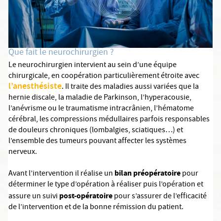
Que fait le neurochirurgien ?
Le neurochirurgien intervient au sein d’une équipe
chirurgicale, en coopération particulièrement étroite avec
l’anesthésiste
. Il traite des maladies aussi variées que la
hernie discale, la maladie de Parkinson, l’hyperacousie,
l’anévrisme ou le traumatisme intracrânien, l’hématome
cérébral, les compressions médullaires parfois responsables
de douleurs chroniques (lombalgies, sciatiques…) et
l’ensemble des tumeurs pouvant affecter les systèmes
nerveux.
bilan préopératoire
Avant l’intervention il réalise un
pour
déterminer le type d’opération à réaliser puis l’opération et
post-opératoire
assure un suivi
pour s’assurer de l’efficacité
de l’intervention et de la bonne rémission du patient.