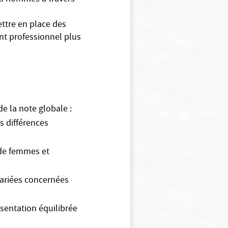
mettre en place des
ent professionnel plus
e la note globale :
s différences
 de femmes et
lariées concernées
ésentation équilibrée