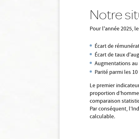
Notre si
Pour l'année 2025, le
Écart de rémunérat
Écart de taux d'au
Augmentations au r
Parité parmi les 1
Le premier indicateur
proportion d’hommes 
comparaison statisti
Par conséquent, l’In
calculable.