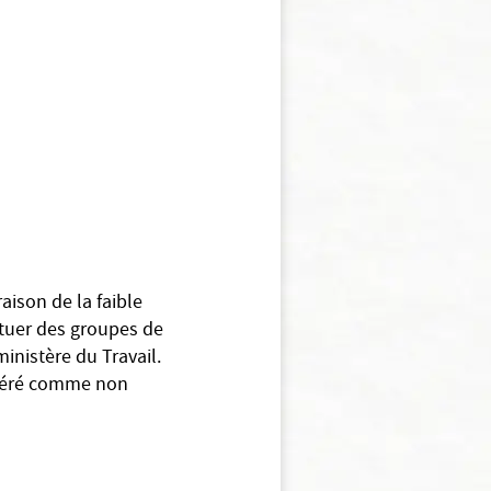
aison de la faible
ituer des groupes de
inistère du Travail.
sidéré comme non