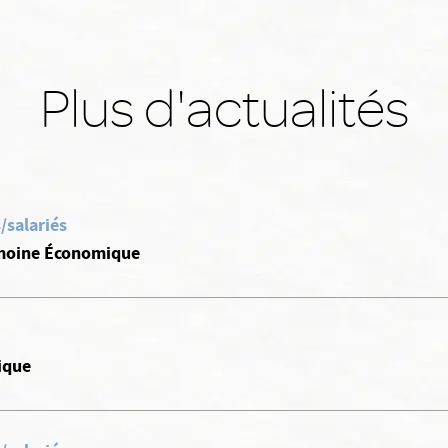
Plus d'actualités
/salariés
imoine Économique
ique