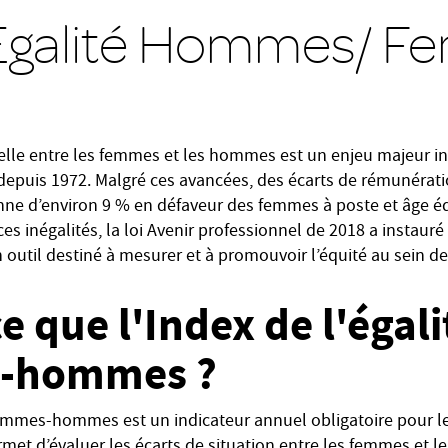
 Egalité Hommes/ 
nelle entre les femmes et les hommes est un enjeu majeur ins
 depuis 1972. Malgré ces avancées, des écarts de rémunérati
ne d’environ 9 % en défaveur des femmes à poste et âge éq
ces inégalités, la loi Avenir professionnel de 2018 a instauré 
til destiné à mesurer et à promouvoir l’équité au sein des
e que l'Index de l'égali
-hommes ?
 femmes-hommes est un indicateur annuel obligatoire pour le
permet d’évaluer les écarts de situation entre les femmes et 