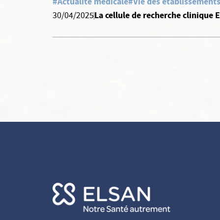
#Actualité médicale
#Vie des établissements
La cellule de recherche clinique 
30/04/2025