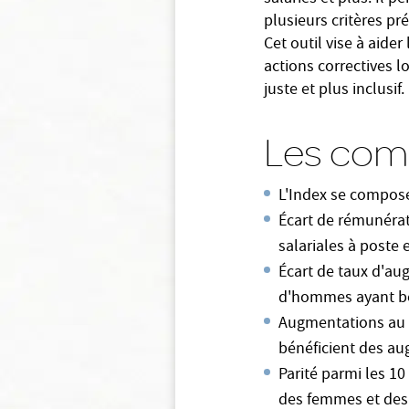
plusieurs critères pré
Cet outil vise à aider
actions correctives l
juste et plus inclusif.
Les comp
L'Index se compose
Écart de rémunérat
salariales à poste
Écart de taux d'au
d'hommes ayant bén
Augmentations au r
bénéficient des au
Parité parmi les 10
des femmes et des 