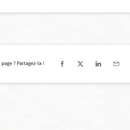
 page ? Partagez-la !