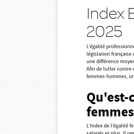
Index
2025
L’égalité profession
législation française
une différence moyen
Afin de lutter contre 
femmes-hommes, un ou
Qu'est-c
femmes
L’Index de l’égalité
salariés et plus. Il 