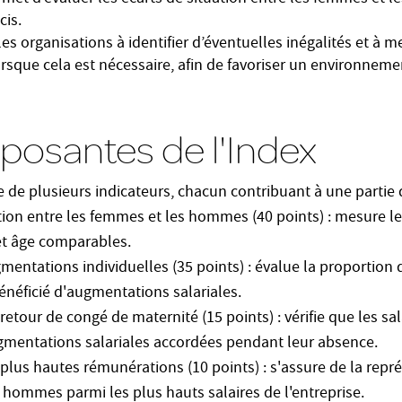
cis.
 les organisations à identifier d’éventuelles inégalités et à 
orsque cela est nécessaire, afin de favoriser un environnem
osantes de l'Index
 de plusieurs indicateurs, chacun contribuant à une partie d
ion entre les femmes et les hommes (40 points) : mesure le
 et âge comparables.
gmentations individuelles (35 points) : évalue la proportion
éficié d'augmentations salariales.
etour de congé de maternité (15 points) : vérifie que les sa
gmentations salariales accordées pendant leur absence.
 plus hautes rémunérations (10 points) : s'assure de la repr
hommes parmi les plus hauts salaires de l'entreprise.