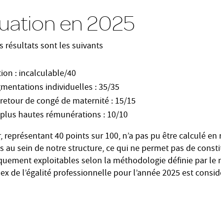
tuation en 2025
s résultats sont les suivants
ion : incalculable/40
gmentations individuelles : 35/35
etour de congé de maternité : 15/15
0 plus hautes rémunérations : 10/10
, représentant 40 points sur 100, n’a pas pu être calculé en r
au sein de notre structure, ce qui ne permet pas de const
quement exploitables selon la méthodologie définie par le m
dex de l’égalité professionnelle pour l’année 2025 est con