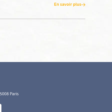
En savoir plus
75008 Paris