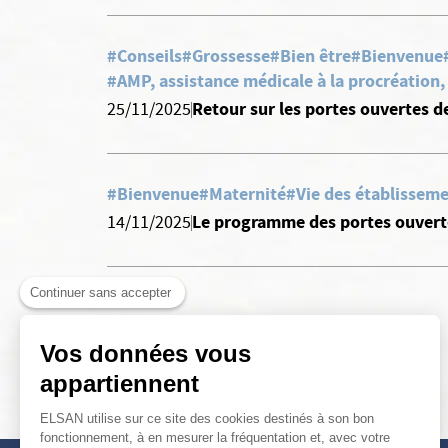
#Conseils
#Grossesse
#Bien être
#Bienvenue
#AMP, assistance médicale à la procréation
Retour sur les portes ouvertes d
25/11/2025
#Bienvenue
#Maternité
#Vie des établisseme
Le programme des portes ouverte
14/11/2025
Continuer sans accepter
Vos données vous
appartiennent
ELSAN utilise sur ce site des cookies destinés à son bon
fonctionnement, à en mesurer la fréquentation et, avec votre