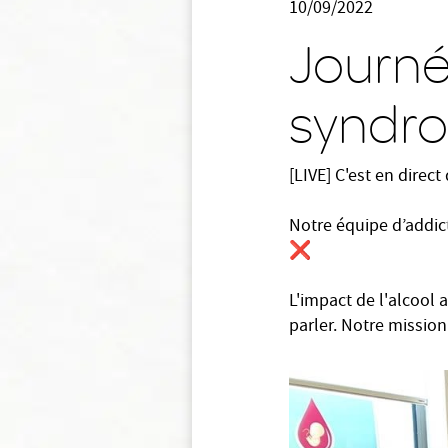
10/09/2022
Journé
syndro
[LIVE] C'est en direc
Notre équipe d’addic
❌
L'impact de l'alcool a
parler. Notre missio