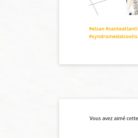
#elsan
#santeatlant
#syndromedalcoolis
Vous avez aimé cette