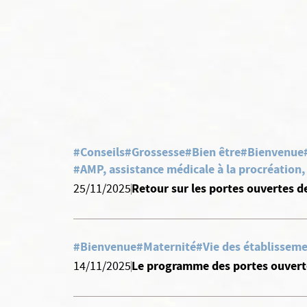
#Conseils
#Grossesse
#Bien être
#Bienvenue
#AMP, assistance médicale à la procréation
Retour sur les portes ouvertes d
25/11/2025
#Bienvenue
#Maternité
#Vie des établisseme
Le programme des portes ouverte
14/11/2025