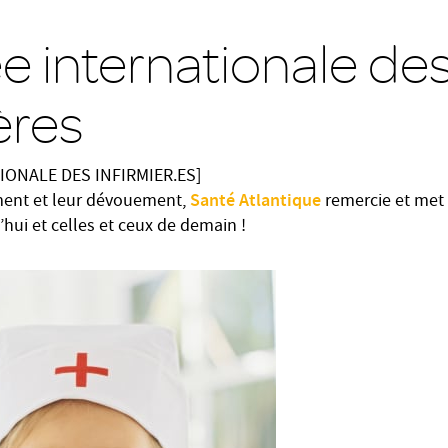
e internationale de
ères
ONALE DES INFIRMIER.ES]
Santé Atlantique
ment et leur dévouement,
remercie et met 
d’hui et celles et ceux de demain !