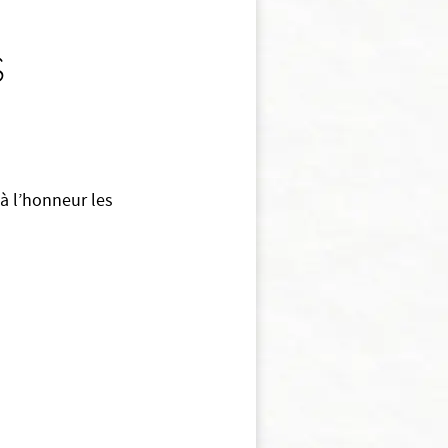
s
à l’honneur les