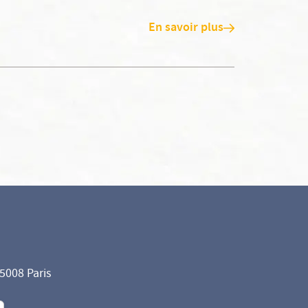
En savoir plus
75008 Paris