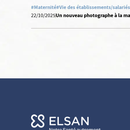
#Maternité
#Vie des établissements/salariés
Un nouveau photographe à la ma
22/10/2025