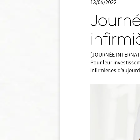
13/05/2022
Journé
infirmi
[JOURNÉE INTERNATI
Pour leur investisse
infirmier.es d’aujour