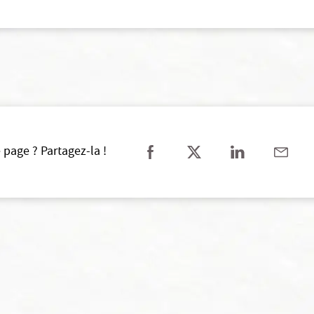
 page ? Partagez-la !