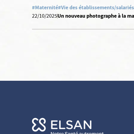
#Maternité
#Vie des établissements/salariés
Un nouveau photographe à la ma
22/10/2025