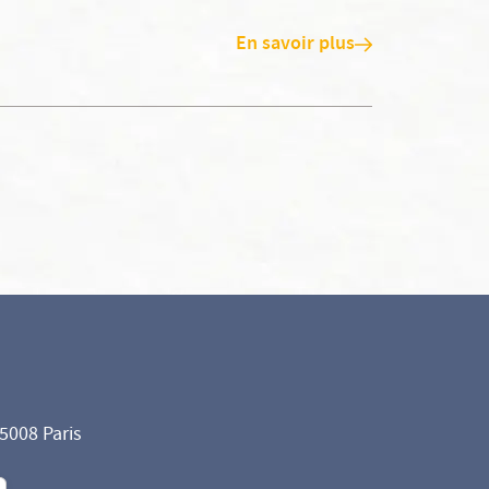
En savoir plus
75008 Paris