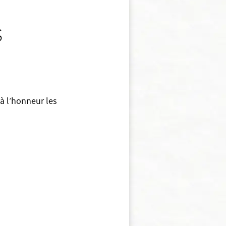
s
à l’honneur les