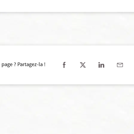
 page ? Partagez-la !