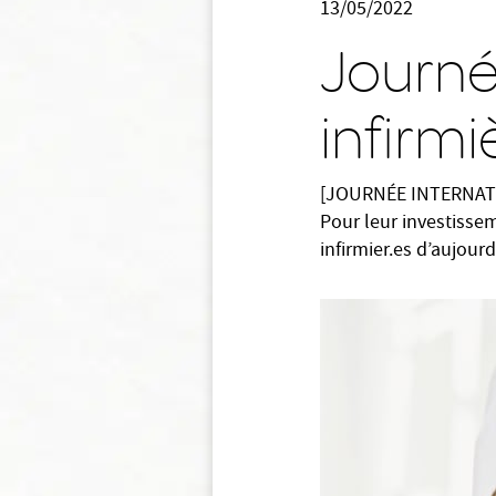
13/05/2022
Journé
infirmi
[JOURNÉE INTERNATI
Pour leur investisse
infirmier.es d’aujour