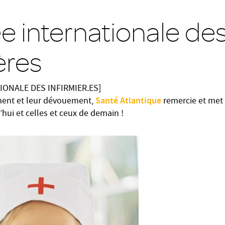
e internationale de
ères
ONALE DES INFIRMIER.ES]
Santé Atlantique
ment et leur dévouement,
remercie et met 
d’hui et celles et ceux de demain !