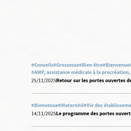
#Conseils
#Grossesse
#Bien être
#Bienvenue
#AMP, assistance médicale à la procréation
Retour sur les portes ouvertes d
25/11/2025
#Bienvenue
#Maternité
#Vie des établisseme
Le programme des portes ouverte
14/11/2025