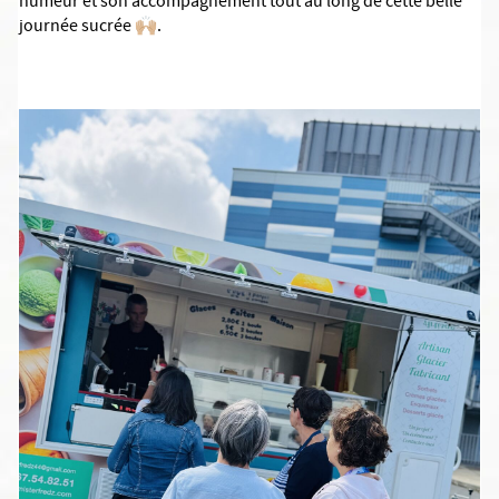
humeur et son accompagnement tout au long de cette belle
journée sucrée 🙌🏼.