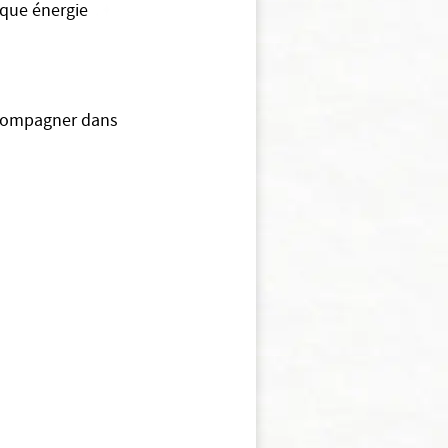
fique énergie
accompagner dans