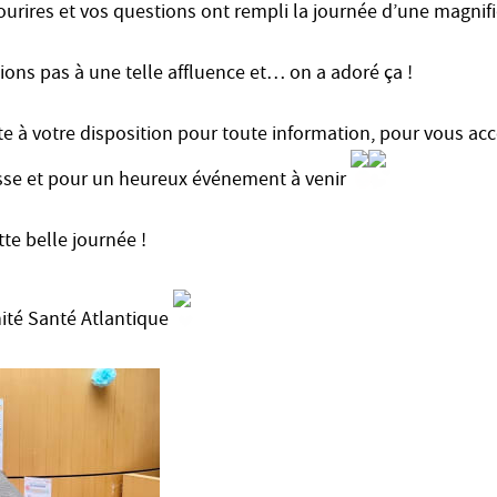
sourires et vos questions ont rempli la journée d’une magni
ons pas à une telle affluence et… on a adoré ça !
este à votre disposition pour toute information, pour vous 
esse et pour un heureux événement à venir
te belle journée !
nité Santé Atlantique