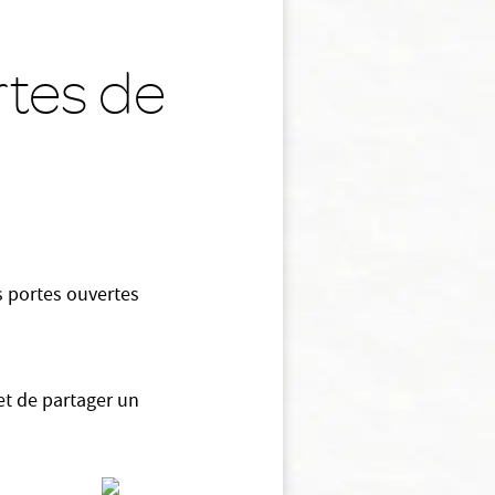
rtes de
s portes ouvertes
et de partager un