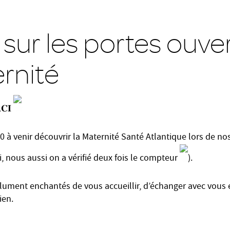
 sur les portes ouve
ernité
𝐂𝐈
0 à venir découvrir la Maternité Santé Atlantique lors de no
, nous aussi on a vérifié deux fois le compteur
).
ument enchantés de vous accueillir, d’échanger avec vous 
ien.