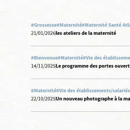
#Grossesse
#Maternité
#Maternité Santé Atl
les ateliers de la maternité
21/01/2026
#Bienvenue
#Maternité
#Vie des établisseme
Le programme des portes ouverte
14/11/2025
#Maternité
#Vie des établissements/salariés
Un nouveau photographe à la ma
22/10/2025