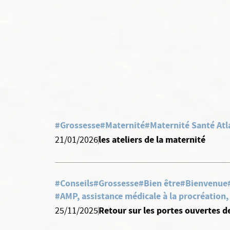
#Grossesse
#Maternité
#Maternité Santé Atl
les ateliers de la maternité
21/01/2026
#Conseils
#Grossesse
#Bien être
#Bienvenue
#AMP, assistance médicale à la procréation
Retour sur les portes ouvertes d
25/11/2025