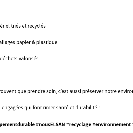
iel triés et recyclés
llages papier & plastique
déchets valorisés
prouvent que prendre soin, c’est aussi préserver notre envi
engagées qui font rimer santé et durabilité !
pementdurable
#nousELSAN
#recyclage
#environnement