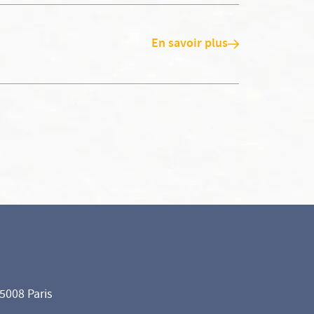
En savoir plus
75008 Paris