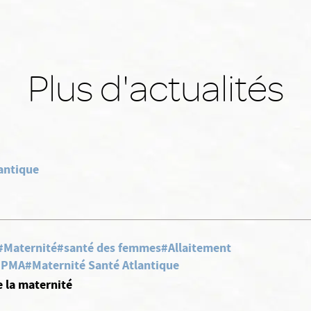
Plus d'actualités
antique
#Maternité
#santé des femmes
#Allaitement
, PMA
#Maternité Santé Atlantique
e la maternité