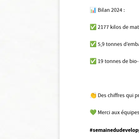
📊 Bilan 2024 :
✅ 2177 kilos de matér
✅ 5,9 tonnes d’emba
✅ 19 tonnes de bio-
👏 Des chiffres qui 
💚 Merci aux équipes 
#semainedudevelop