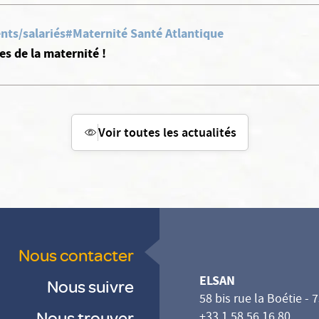
nts/salariés
#Maternité Santé Atlantique
s de la maternité !
Voir toutes les actualités
Nous contacter
ELSAN
Nous suivre
58 bis rue la Boétie - 
Nous trouver
+33 1 58 56 16 80