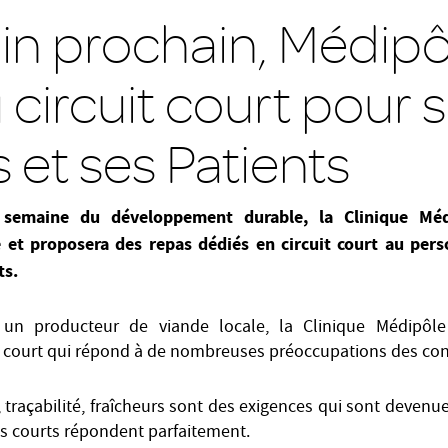
uin prochain, Médipô
circuit court pour 
s et ses Patients
a semaine du développement durable, la Clinique Méd
 et proposera des repas dédiés en circuit court au perso
ts.
 un producteur de viande locale, la Clinique Médipôl
uit court qui répond à de nombreuses préoccupations des 
, traçabilité, fraîcheurs sont des exigences qui sont deven
its courts répondent parfaitement.