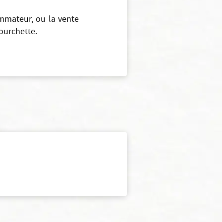
mmateur, ou la vente
fourchette.