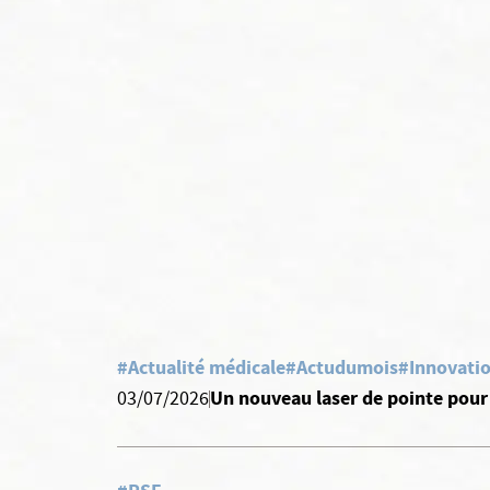
#Actualité médicale
#Actudumois
#Innovati
Un nouveau laser de pointe pour 
03/07/2026