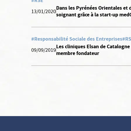
#RSE
Dans les Pyrénées Orientales et 
13/01/2020
soignant grâce à la start-up med
#Responsabilité Sociale des Entreprises
#R
Les cliniques Elsan de Catalogne
09/09/2019
membre fondateur