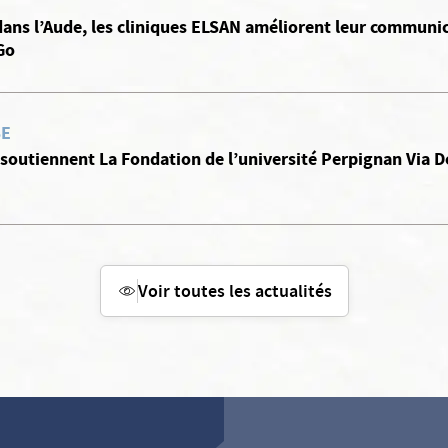
dans l’Aude, les cliniques ELSAN améliorent leur communic
Go
SE
 soutiennent La Fondation de l’université Perpignan Via 
Voir toutes les actualités