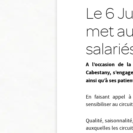
Le 6 J
met au 
salarié
A l’occasion de l
Cabestany, s’engage
ainsi qu’à ses patien
En faisant appel à
sensibiliser au circ
Qualité, saisonnalité
auxquelles les circu