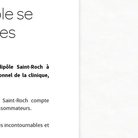
le se
ses
ipôle Saint-Roch à
nnel de la clinique,
e Saint-Roch compte
consommateurs.
ues incontournables et