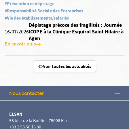
#Prévention et dépistage
#Responsabilité Sociale des Entreprises
#Vie des établissements/salariés
Dépistage précoce des fragilités : Journée
ICOPE à la Clinique Esquirol Saint Hilaire à
16/07/2026
Agen
En savoir plus
Voir toutes les actualités
Nous contacter
ELSAN
58 bis rue la Boétie - 75008 Paris
+33 1 58 56 16 80