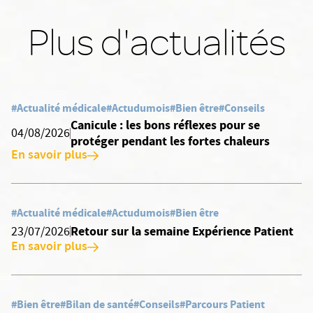
Plus d'actualités
#Actualité médicale
#Actudumois
#Bien être
#Conseils
Canicule : les bons réflexes pour se
04/08/2026
protéger pendant les fortes chaleurs
En savoir plus
#Actualité médicale
#Actudumois
#Bien être
Retour sur la semaine Expérience Patient
23/07/2026
En savoir plus
#Bien être
#Bilan de santé
#Conseils
#Parcours Patient