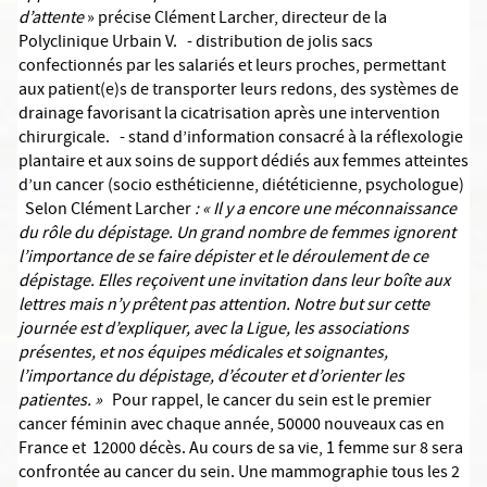
d’attente
» précise Clément Larcher, directeur de la
Polyclinique Urbain V. - distribution de jolis sacs
confectionnés par les salariés et leurs proches, permettant
aux patient(e)s de transporter leurs redons, des systèmes de
drainage favorisant la cicatrisation après une intervention
chirurgicale. - stand d’information consacré à la réflexologie
plantaire et aux soins de support dédiés aux femmes atteintes
d’un cancer (socio esthéticienne, diététicienne, psychologue)
Selon Clément Larcher
: « Il y a encore une méconnaissance
du rôle du dépistage. Un
grand nombre de femmes ignorent
l’importance de se faire dépister et le déroulement de ce
dépistage. Elles reçoivent une invitation dans leur boîte aux
lettres mais n’y prêtent pas attention. Notre but
sur cette
journée est d’expliquer, avec la Ligue, les associations
présentes, et nos équipes médicales et soignantes,
l’importance du dépistage, d’écouter et d’orienter les
patientes. »
Pour rappel, le cancer du sein est le premier
cancer féminin avec chaque année, 50000 nouveaux cas en
France et 12000 décès. Au cours de sa vie, 1 femme sur 8 sera
confrontée au cancer du sein. Une mammographie tous les 2