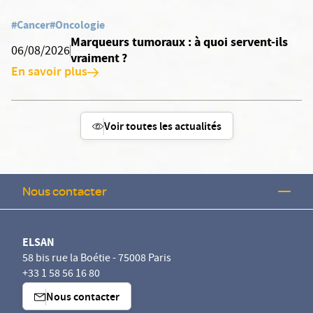
#Cancer
#Oncologie
Marqueurs tumoraux : à quoi servent-ils
06/08/2026
vraiment ?
En savoir plus
Voir toutes les actualités
Nous contacter
ELSAN
58 bis rue la Boétie - 75008 Paris
+33 1 58 56 16 80
Nous contacter