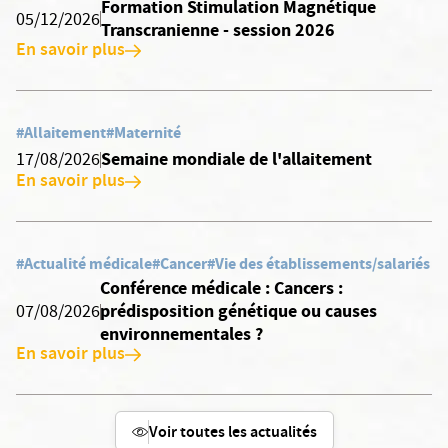
Formation Stimulation Magnétique
05/12/2026
Transcranienne - session 2026
En savoir plus
#Allaitement
#Maternité
Semaine mondiale de l'allaitement
17/08/2026
En savoir plus
#Actualité médicale
#Cancer
#Vie des établissements/salariés
Conférence médicale : Cancers :
prédisposition génétique ou causes
07/08/2026
environnementales ?
En savoir plus
Voir toutes les actualités