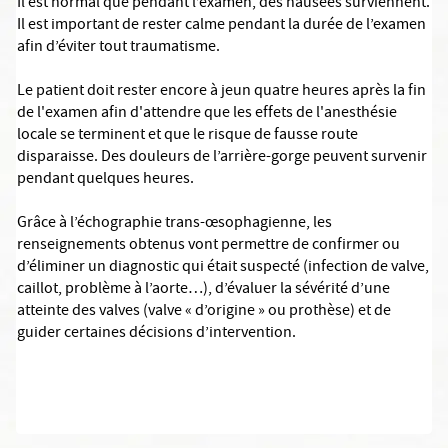
Il est normal que pendant l’examen, des nausées surviennent.
Il est important de rester calme pendant la durée de l’examen
afin d’éviter tout traumatisme.
Le patient doit rester encore à jeun quatre heures après la fin
de l'examen afin d'attendre que les effets de l'anesthésie
locale se terminent et que le risque de fausse route
disparaisse. Des douleurs de l’arrière-gorge peuvent survenir
pendant quelques heures.
Grâce à l’échographie trans-œsophagienne, les
renseignements obtenus vont permettre de confirmer ou
d’éliminer un diagnostic qui était suspecté (infection de valve,
caillot, problème à l’aorte…), d’évaluer la sévérité d’une
atteinte des valves (valve « d’origine » ou prothèse) et de
guider certaines décisions d’intervention.