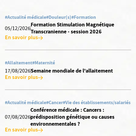
#Actualité médicale
#Douleur(s)
#Formation
Formation Stimulation Magnétique
05/12/2026
Transcranienne - session 2026
En savoir plus
#Allaitement
#Maternité
Semaine mondiale de l'allaitement
17/08/2026
En savoir plus
#Actualité médicale
#Cancer
#Vie des établissements/salariés
Conférence médicale : Cancers :
prédisposition génétique ou causes
07/08/2026
environnementales ?
En savoir plus