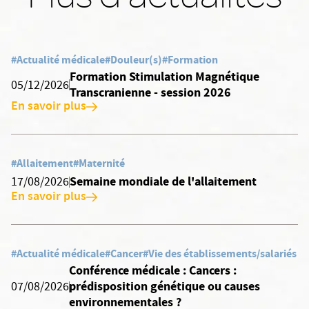
#Actualité médicale
#Douleur(s)
#Formation
Formation Stimulation Magnétique
05/12/2026
Transcranienne - session 2026
En savoir plus
#Allaitement
#Maternité
Semaine mondiale de l'allaitement
17/08/2026
En savoir plus
#Actualité médicale
#Cancer
#Vie des établissements/salariés
Conférence médicale : Cancers :
prédisposition génétique ou causes
07/08/2026
environnementales ?