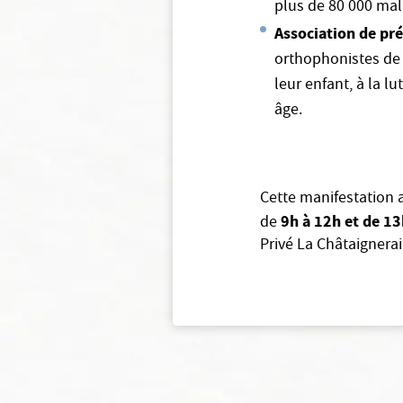
plus de 80 000 ma
Association de pr
orthophonistes de 
leur enfant, à la lu
âge.
Cette manifestation a
9h à 12h et de 13
de
Privé La Châtaignera