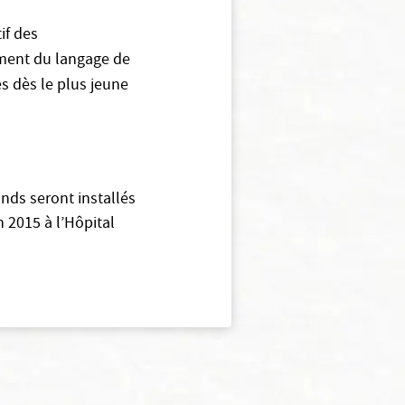
if des
ement du langage de
res dès le plus jeune
ands seront installés
 2015 à l’Hôpital