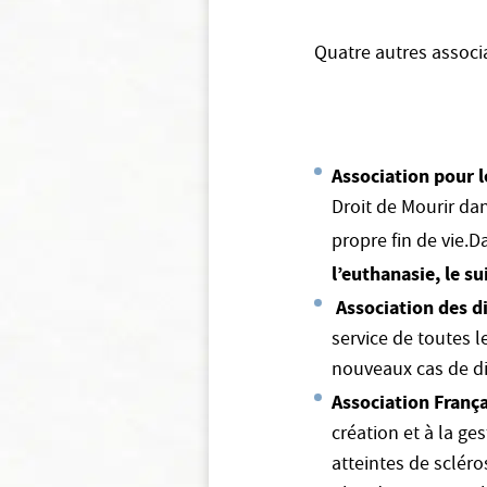
Quatre autres associa
Association pour l
Droit de Mourir da
propre fin de vie.
l’euthanasie, le su
Association des d
service de toutes 
nouveaux cas de di
Association França
création et à la g
atteintes de sclér