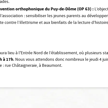
lades.
évention orthophonique du Puy-de-Dôme (OP 63) :
L’object
l’association : sensibiliser les jeunes parents au développ
tte contre l’illettrisme et aux bienfaits de la lecture d’histoi
ura lieu à l'Entrée Nord de l’établissement, où plusieurs st
h à 17h
. Nous vous attendons donc nombreux le jeudi 4 juin
ie : rue Châtaigneraie, à Beaumont.