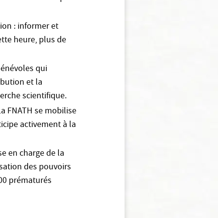
ion : informer et
ette heure, plus de
 bénévoles qui
ibution et la
erche scientifique.
La FNATH se mobilise
icipe activement à la
e en charge de la
isation des pouvoirs
000 prématurés