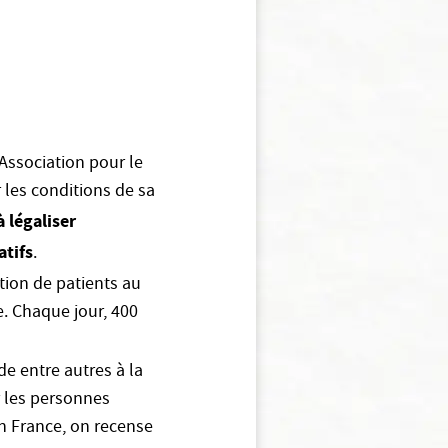
’Association pour le
 les conditions de sa
à légaliser
atifs
.
ation de patients au
e. Chaque jour, 400
de entre autres à la
r les personnes
n France, on recense