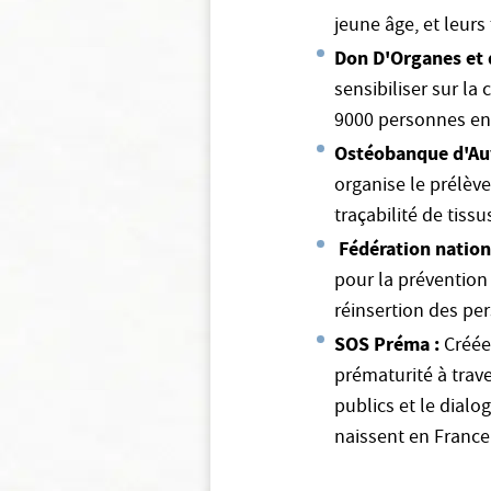
jeune âge, et leurs
Don D'Organes et 
sensibiliser sur la
9000 personnes en
Ostéobanque d'Au
organise le prélèvem
traçabilité de tiss
Fédération nation
pour la prévention 
réinsertion des pe
SOS Préma :
Créée
prématurité à trave
publics et le dial
naissent en France