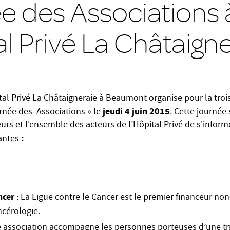
e des Associations 
al Privé La Châtaign
ital Privé La Châtaigneraie à Beaumont organise pour la tro
jeudi 4 juin 2015
urnée des Associations » le
. Cette journée
iteurs et l'ensemble des acteurs de l’Hôpital Privé de s'infor
:
vantes
ncer
: La Ligue contre le Cancer est le premier financeur n
ncérologie.
e association accompagne les personnes porteuses d’une tri