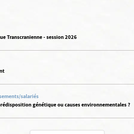
ue Transcranienne - session 2026
nt
ssements/salariés
 prédisposition génétique ou causes environnementales ?