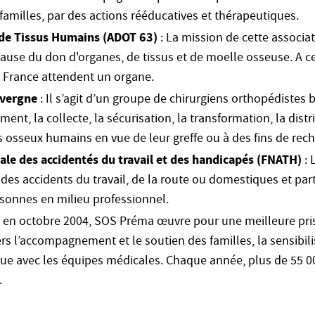
 familles, par des actions rééducatives et thérapeutiques.
de Tissus Humains
(ADOT 63)
: La mission de cette associat
 cause du don d'organes, de tissus et de moelle osseuse. A c
 France attendent un organe.
vergne
: Il s’agit d’un groupe de chirurgiens orthopédistes
ent, la collecte, la sécurisation, la transformation, la distr
us osseux humains en vue de leur greffe ou à des fins de rech
ale des accidentés du travail et des handicapés (FNATH)
: 
des accidents du travail, de la route ou domestiques et part
rsonnes en milieu professionnel.
 en octobre 2004, SOS Préma œuvre pour une meilleure pris
rs l’accompagnement et le soutien des familles, la sensibil
ogue avec les équipes médicales. Chaque année, plus de 55 
.