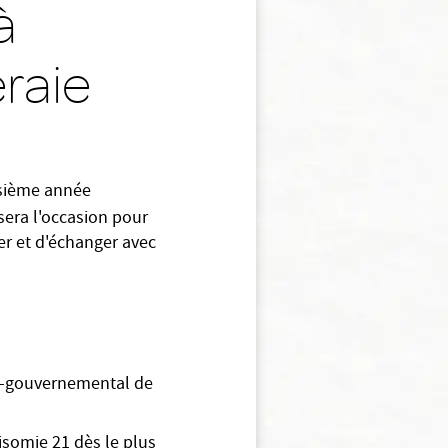
à
eraie
isième année
 sera l'occasion pour
mer et d'échanger avec
on-gouvernemental de
somie 21 dès le plus