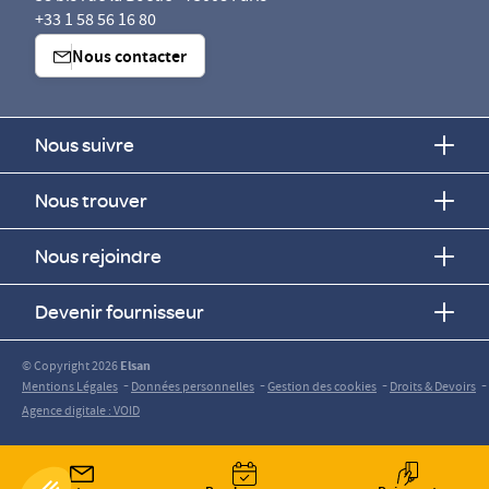
+33 1 58 56 16 80
Nous contacter
Nous suivre
Nous trouver
Nous rejoindre
Devenir fournisseur
© Copyright 2026
Elsan
-
-
-
-
Mentions Légales
Données personnelles
Gestion des cookies
Droits & Devoirs
Agence digitale : VOID