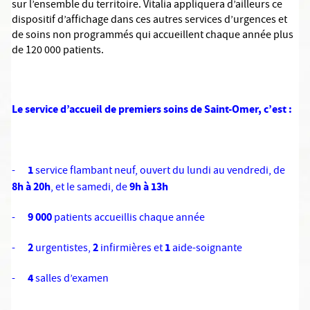
sur l’ensemble du territoire. Vitalia appliquera d’ailleurs ce
dispositif d’affichage dans ces autres services d’urgences et
de soins non programmés qui accueillent chaque année plus
de 120 000 patients.
Le service d’accueil de premiers soins de Saint-Omer, c’est :
1
-
service flambant neuf, ouvert du lundi au vendredi, de
8h à 20h
9h à 13h
, et le samedi, de
9 000
-
patients accueillis chaque année
2
2
1
-
urgentistes,
infirmières et
aide-soignante
4
-
salles d’examen