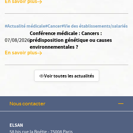
En savoir plus
#Actualité médicale
#Cancer
#Vie des établissements/salariés
Conférence médicale : Cancers :
prédisposition génétique ou causes
07/08/2026
environnementales ?
En savoir plus
Voir toutes les actualités
Nous contacter
ELSAN
58 bis rue la Boétie - 75008 Paris