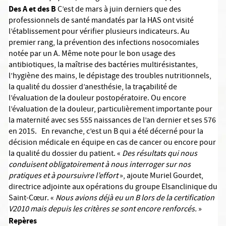
Des A et des B
C’est de mars à juin derniers que des
professionnels de santé mandatés par la HAS ont visité
l’établissement pour vérifier plusieurs indicateurs. Au
premier rang, la prévention des infections nosocomiales
notée par un A. Même note pour le bon usage des
antibiotiques, la maîtrise des bactéries multirésistantes,
l’hygiène des mains, le dépistage des troubles nutritionnels,
la qualité du dossier d’anesthésie, la traçabilité de
l’évaluation de la douleur postopératoire. Ou encore
l’évaluation de la douleur, particulièrement importante pour
la maternité avec ses 555 naissances de l’an dernier et ses 576
en 2015. En revanche, c’est un B qui a été décerné pour la
décision médicale en équipe en cas de cancer ou encore pour
la qualité du dossier du patient. «
Des résultats qui nous
conduisent obligatoirement à nous interroger sur nos
pratiques et à poursuivre l’effort
», ajoute Muriel Gourdet,
directrice adjointe aux opérations du groupe Elsanclinique du
Saint-Cœur. «
Nous avions déjà eu un B lors de la certification
V2010 mais depuis les critères se sont encore renforcés.
»
Repères