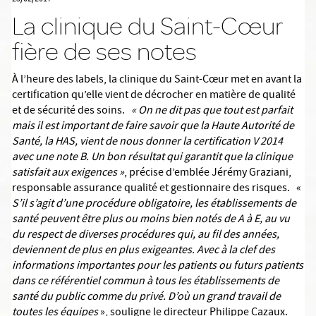
La clinique du Saint-Cœur
fière de ses notes
À l’heure des labels, la clinique du Saint-Cœur met en avant la
certification qu’elle vient de décrocher en matière de qualité
et de sécurité des soins.
« On ne dit pas que tout est parfait
mais il est important de faire savoir que la Haute Autorité de
Santé, la HAS, vient de nous donner la certification V 2014
avec une note B. Un bon résultat qui garantit que la clinique
satisfait aux exigences »
, précise d’emblée Jérémy Graziani,
responsable assurance qualité et gestionnaire des risques. «
S’il s’agit d’une procédure obligatoire, les établissements de
santé peuvent être plus ou moins bien notés de A à E, au vu
du respect de diverses procédures qui, au fil des années,
deviennent de plus en plus exigeantes. Avec à la clef des
informations importantes pour les patients ou futurs patients
dans ce référentiel commun à tous les établissements de
santé du public comme du privé. D’où un grand travail de
toutes les équipes
», souligne le directeur Philippe Cazaux.