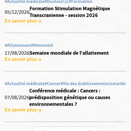
#Actualité médicale
#Douleur(s)
#Formation
Formation Stimulation Magnétique
05/12/2026
Transcranienne - session 2026
En savoir plus
#Allaitement
#Maternité
Semaine mondiale de l'allaitement
17/08/2026
En savoir plus
#Actualité médicale
#Cancer
#Vie des établissements/salariés
Conférence médicale : Cancers :
prédisposition génétique ou causes
07/08/2026
environnementales ?
En savoir plus