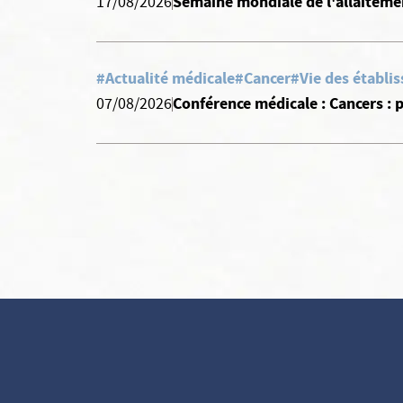
Semaine mondiale de l'allaiteme
17/08/2026
#Actualité médicale
#Cancer
#Vie des établi
Conférence médicale : Cancers :
07/08/2026