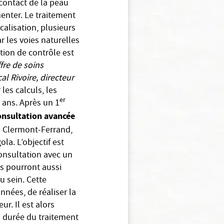
 contact de la peau
enter. Le traitement
calisation, plusieurs
r les voies naturelles
tion de contrôle est
fre de soins
al Rivoire, directeur
les calculs, les
er
 ans. Après un 1
nsultation avancée
à Clermont-Ferrand,
la. L’objectif est
onsultation avec un
es pourront aussi
u sein. Cette
nées, de réaliser la
ur. Il est alors
a durée du traitement