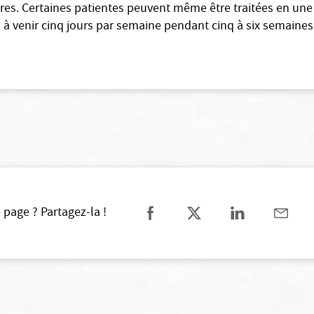
aires. Certaines patientes peuvent même être traitées en un
us à venir cinq jours par semaine pendant cinq à six semaines
 page ? Partagez-la !