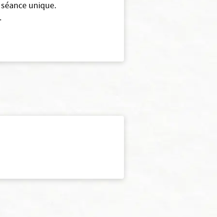
e séance unique.
.