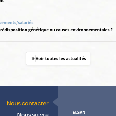
nt
ssements/salariés
 prédisposition génétique ou causes environnementales ?
Voir toutes les actualités
Nous contacter
ELSAN
Nous suivre