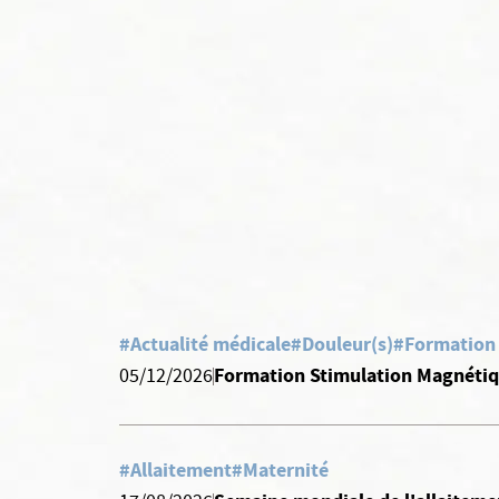
#Actualité médicale
#Douleur(s)
#Formation
Formation Stimulation Magnétiq
05/12/2026
#Allaitement
#Maternité