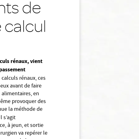
nts de
 calcul
lculs rénaux, vient
dépassement
calculs rénaux, ces
ieux avant de faire
s alimentaires, en
nt même provoquer des
venue la méthode de
l s’agit
, à jeun, et sortie
irurgien va repérer le