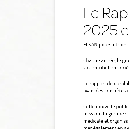
Le Rap
2025 e
ELSAN poursuit son 
Chaque année, le gro
sa contribution socié
Le rapport de durabil
avancées concrètes r
Cette nouvelle public
mission du groupe : la
médicale et organisati
met également en ava