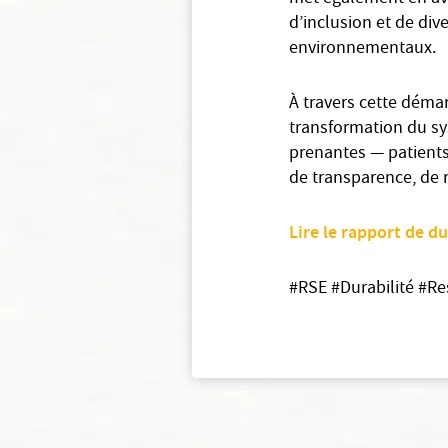
d’inclusion et de div
environnementaux.
À travers cette déma
transformation du sy
prenantes — patients,
de transparence, de r
Lire le rapport de du
#RSE #Durabilité #R