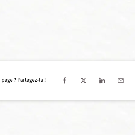
 page ? Partagez-la !