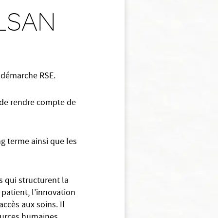
ELSAN
a démarche RSE.
n de rendre compte de
ng terme ainsi que les
 qui structurent la
 patient, l’innovation
accès aux soins. Il
ources humaines,