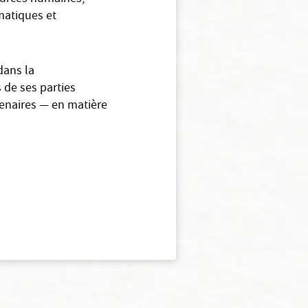
imatiques et
dans la
 de ses parties
tenaires — en matière