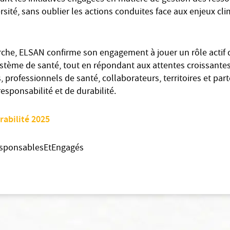
ersité, sans oublier les actions conduites face aux enjeux cl
rche, ELSAN confirme son engagement à jouer un rôle actif 
stème de santé, tout en répondant aux attentes croissantes
 professionnels de santé, collaborateurs, territoires et par
esponsabilité et de durabilité.
rabilité 2025
esponsablesEtEngagés