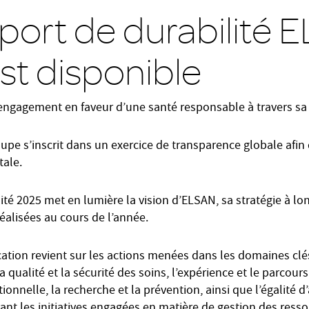
port de durabilité 
st disponible
engagement en faveur d’une santé responsable à travers s
upe s’inscrit dans un exercice de transparence globale afi
tale.
ité 2025 met en lumière la vision d’ELSAN, sa stratégie à lo
éalisées au cours de l’année.
ation revient sur les actions menées dans les domaines clés
 qualité et la sécurité des soins, l’expérience et le parcours
onnelle, la recherche et la prévention, ainsi que l’égalité d’
nt les initiatives engagées en matière de gestion des ress