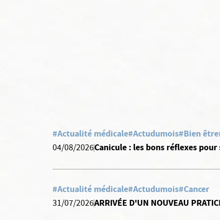
#Actualité médicale
#Actudumois
#Bien être
Canicule : les bons réflexes pour
04/08/2026
#Actualité médicale
#Actudumois
#Cancer
ARRIVÉE D'UN NOUVEAU PRATIC
31/07/2026