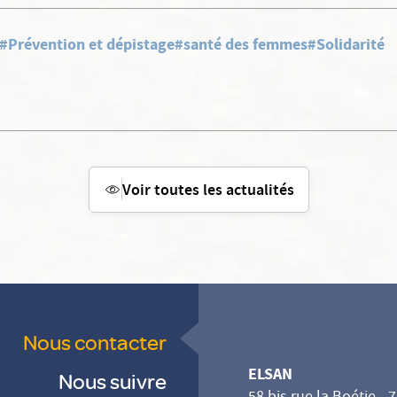
#Prévention et dépistage
#santé des femmes
#Solidarité
Voir toutes les actualités
Nous contacter
ELSAN
Nous suivre