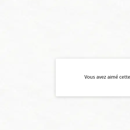
Vous avez aimé cette