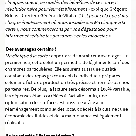
cliniques soient persuadés des bénéfices de ce concept
révolutionnaire pour leur établissement »
explique Grégoire
Briens, Directeur Général de Vitalia.
C’est pour cela que dans
chaque établissement où nous installerons Ma clinique à la
carte !, nous commencerons par une dégustation pour
informer et séduire les personnels et les médecins ».
Des avantages certains !
Ma clinique à la carte !
apportera de nombreux avantages. En
premier lieu, cette solution permettra de légitimer le tarif des
chambres particulières. Elle assurera aussi une qualité
constante des repas grâce aux plats individuels préparés
selon une fiche de production très précise et normée par nos
partenaires. De plus, la facture sera désormais 100% variable,
les dépenses étant corrélées à l’activité. Enfin, une
optimisation des surfaces est possible grâce à un
réaménagement complet des locaux dédiés à la cuisine ; une
économie des fluides et de la maintenance est également
réalisable.
Et les salariés ? Et les médecins ?