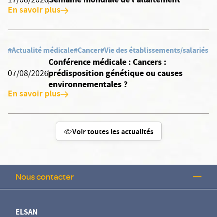
17/08/2026
En savoir plus
#Actualité médicale
#Cancer
#Vie des établissements/salariés
Conférence médicale : Cancers :
prédisposition génétique ou causes
07/08/2026
environnementales ?
En savoir plus
Voir toutes les actualités
Nous contacter
ELSAN