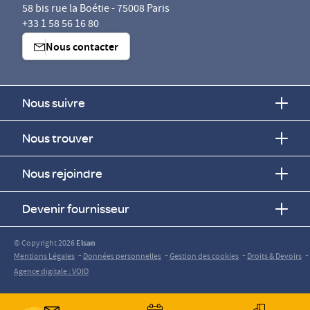
58 bis rue la Boétie - 75008 Paris
+33 1 58 56 16 80
Nous contacter
Nous suivre
Nous trouver
Nous rejoindre
Devenir fournisseur
© Copyright 2026
Elsan
-
-
-
-
Mentions Légales
Données personnelles
Gestion des cookies
Droits & Devoirs
Agence digitale : VOID