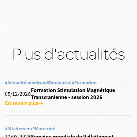
Plus d'actualités
#Actualité médicale
#Douleur(s)
#Formation
Formation Stimulation Magnétique
05/12/2026
Transcranienne - session 2026
En savoir plus
#Allaitement
#Maternité
Semaine mondiale de l'allaitement