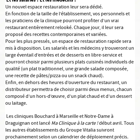
Un nouvel espace restauration leur sera dédié.
En fonction de la taille de l’établissement, vos personnels et
les praticiens de la clinique pourront profiter d’un vrai
restaurant entièrement relooké. Chaque jour, il leur sera
proposé des recettes contemporaines et variées.
Pour les plus pressés, un espace de restauration rapide sera
mis à disposition. Les salariés et les médecins y trouveront un
large éventail d’entrées et de desserts en libre-service et
pourront choisir parmi plusieurs plats cuisinés individuels de
qualité (un plat traditionnel, une grande salade composée,
une recette de pâtes/pizza ou un snack chaud).
Enfin, en dehors des heures d’ouverture du restaurant, un
distributeur permettra de choisir parmi deux menus, chacun
composé d’un hors-d’œuvre, d’un plat chaud et d’un dessert
ou laitage.
Les cliniques Bouchard à Marseille et Notre-Dame à
Draguignan ont lancé
Ma Clinique à la carte !
début avril. Tous
les autres établissements du Groupe Vitalia suivront
prochainement selon un calendrier de déploiement précis.